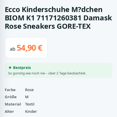
Ecco Kinderschuhe M?dchen
BIOM K1 71171260381 Damask
Rose Sneakers GORE-TEX
54,90 €
ab
★ Bestpreis
So günstig wie noch nie – über 2 Tage beobachtet.
Farbe
Rose
Größe
M
Material
Textil
Alter
Kinder