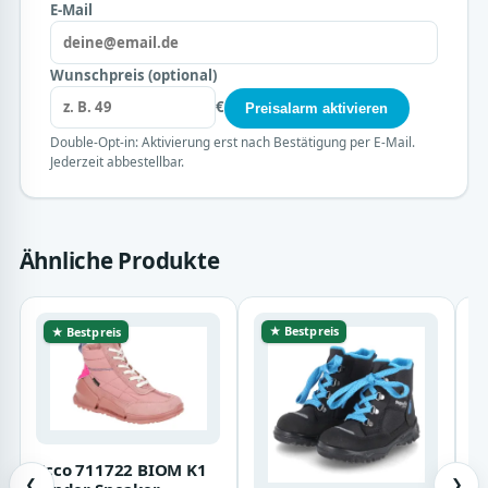
E-Mail
Wunschpreis (optional)
€
Preisalarm aktivieren
Double-Opt-in: Aktivierung erst nach Bestätigung per E-Mail.
Jederzeit abbestellbar.
Ähnliche Produkte
★ Bestpreis
★ Bestpreis
Ecco 711722 BIOM K1
❮
❯