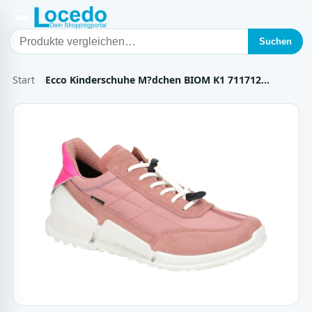
Suchen
Start
Ecco Kinderschuhe M?dchen BIOM K1 711712…