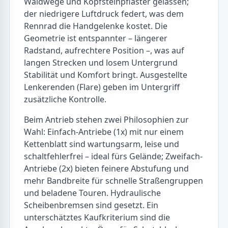
Waldwege und Kopfsteinpflaster gelassen;
der niedrigere Luftdruck federt, was dem
Rennrad die Handgelenke kostet. Die
Geometrie ist entspannter – längerer
Radstand, aufrechtere Position –, was auf
langen Strecken und losem Untergrund
Stabilität und Komfort bringt. Ausgestellte
Lenkerenden (Flare) geben im Untergriff
zusätzliche Kontrolle.
Beim Antrieb stehen zwei Philosophien zur
Wahl: Einfach-Antriebe (1x) mit nur einem
Kettenblatt sind wartungsarm, leise und
schaltfehlerfrei – ideal fürs Gelände; Zweifach-
Antriebe (2x) bieten feinere Abstufung und
mehr Bandbreite für schnelle Straßengruppen
und beladene Touren. Hydraulische
Scheibenbremsen sind gesetzt. Ein
unterschätztes Kaufkriterium sind die