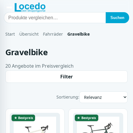
Suchen
Start
Übersicht
Fahrräder
Gravelbike
Gravelbike
20 Angebote im Preisvergleich
Filter
Sortierung:
★ Bestpreis
★ Bestpreis