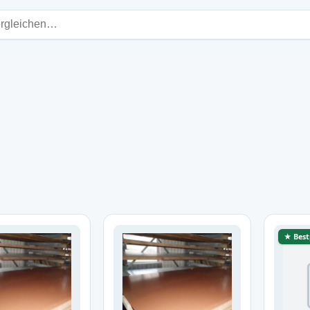
★ Best