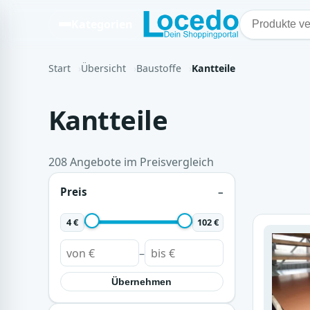
Kategorien
Start
Übersicht
Baustoffe
Kantteile
Kantteile
208 Angebote im Preisvergleich
Preis
4 €
102 €
–
Übernehmen