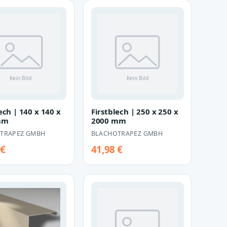
ech | 140 x 140 x
Firstblech | 250 x 250 x
mm
2000 mm
TRAPEZ GMBH
BLACHOTRAPEZ GMBH
 €
41,98 €