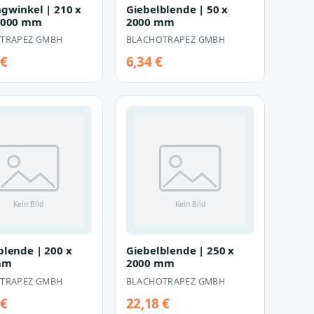
gwinkel | 210 x
Giebelblende | 50 x
2000 mm
2000 mm
TRAPEZ GMBH
BLACHOTRAPEZ GMBH
 €
6,34 €
blende | 200 x
Giebelblende | 250 x
mm
2000 mm
TRAPEZ GMBH
BLACHOTRAPEZ GMBH
 €
22,18 €