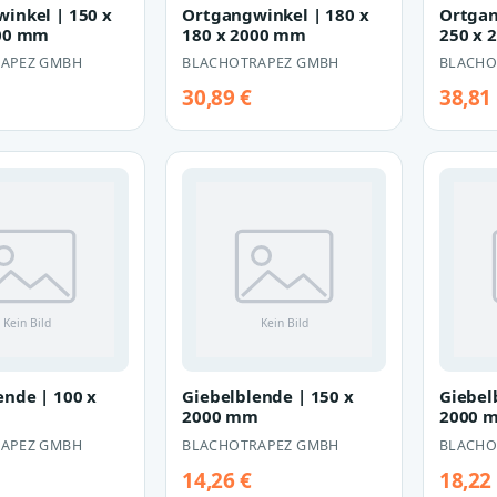
inkel | 150 x
Ortgangwinkel | 180 x
Ortgan
000 mm
180 x 2000 mm
250 x 
APEZ GMBH
BLACHOTRAPEZ GMBH
BLACHO
30,89 €
38,81
ende | 100 x
Giebelblende | 150 x
Giebel
m
2000 mm
2000 
APEZ GMBH
BLACHOTRAPEZ GMBH
BLACHO
14,26 €
18,22