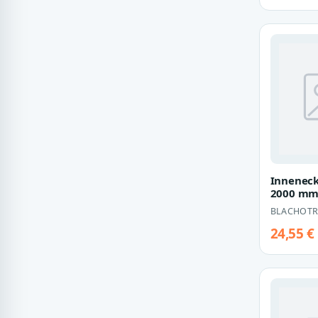
Inneneck
2000 mm
90°
BLACHOTR
24,55 €