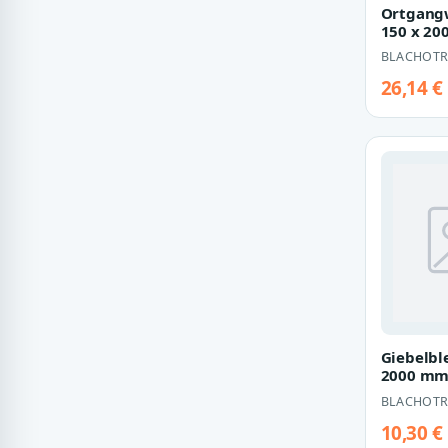
Ortgangw
150 x 2
BLACHOTR
26,14 €
Giebelbl
2000 m
BLACHOTR
10,30 €