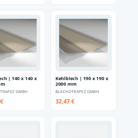
ech | 140 x 140 x
Kehlblech | 190 x 190 x
mm
2000 mm
TRAPEZ GMBH
BLACHOTRAPEZ GMBH
 €
32,47 €