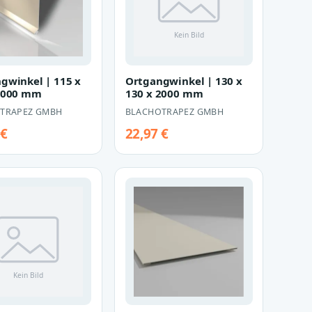
gwinkel | 115 x
Ortgangwinkel | 130 x
2000 mm
130 x 2000 mm
TRAPEZ GMBH
BLACHOTRAPEZ GMBH
 €
22,97 €