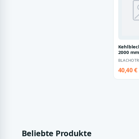
Kehlblech
2000 m
BLACHOTR
40,40 €
Beliebte Produkte