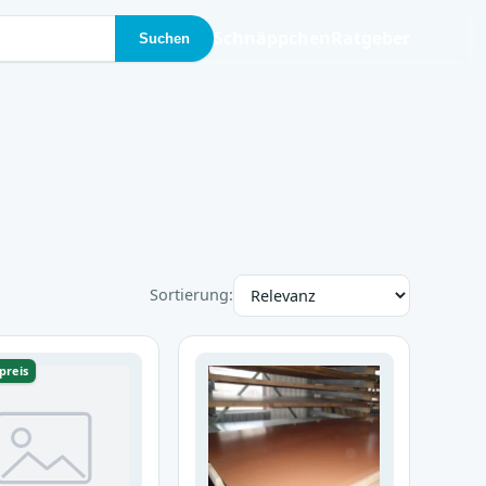
Schnäppchen
Ratgeber
Suchen
Sortierung:
preis