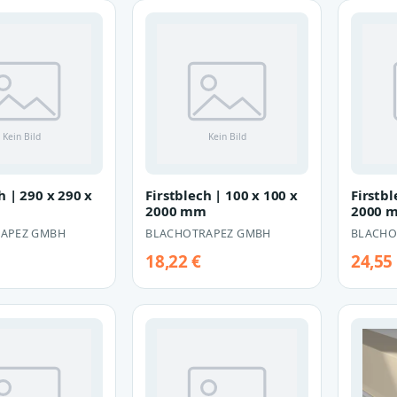
h | 290 x 290 x
Firstblech | 100 x 100 x
Firstbl
m
2000 mm
2000 
APEZ GMBH
BLACHOTRAPEZ GMBH
BLACHO
18,22 €
24,55