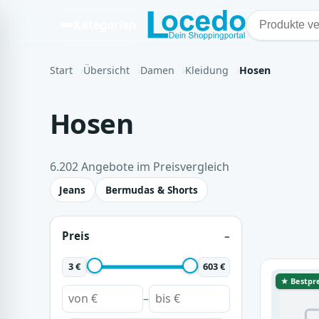
Kategorien
Start
Übersicht
Damen
Kleidung
Hosen
Hosen
6.202 Angebote im Preisvergleich
Jeans
Bermudas & Shorts
Preis
3 €
603 €
★ Bestpre
–