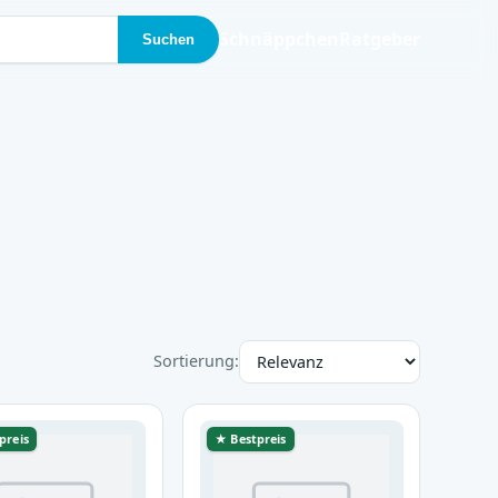
Schnäppchen
Ratgeber
Suchen
Sortierung:
preis
★ Bestpreis