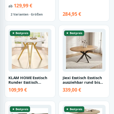
Sinterstein
ausziehbar 160-200 cm
129,99 €
ab
Tischplatte in
inkl. Tischplatte…
Marmoropti…
284,95 €
2 Varianten · Größen
★ Bestpreis
★ Bestpreis
KLAM HOME Esstisch
Jiexi Esstisch Esstisch
Runder Esstisch
ausziehbar rund bis
(100×100×76cm),
oval MDF-Platte mit X-
109,99 €
339,00 €
Küchen-Esstisch, ru…
Meta…
★ Bestpreis
★ Bestpreis