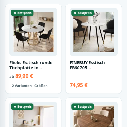
★ Bestpreis
★ Bestpreis
Flieks Esstisch runde
FINEBUY Esstisch
Tischplatte in
FB60705
Marmoroptik Weiß
Esszimmertisch 75 cm
89,99 €
ab
(100x75 cm, 1-St…
Marmor Optik
Küchentisch…
74,95 €
2 Varianten · Größen
★ Bestpreis
★ Bestpreis