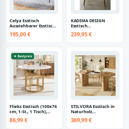
Celya Esstisch
KADIMA DESIGN
Ausziehbarer Esstisch
Esstisch
120 (160) x 80 cm,
Esszimmertisch REPA
195,00 €
239,95 €
ausziehbarer K…
80x80x76 cm rustikal
Massiv…
★ Bestpreis
Flieks Esstisch (100x76
STILVORA Esstisch in
cm, 1-St., 1 Tisch),
Naturholz
runder Küchentisch,
Ausziehbarer 120-
86,99 €
369,99 €
Tisch…
160cm Küchentisch
(Str…