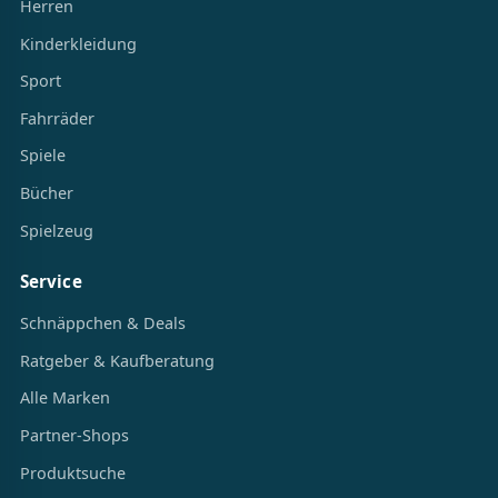
Herren
Kinderkleidung
Sport
Fahrräder
Spiele
Bücher
Spielzeug
Service
Schnäppchen & Deals
Ratgeber & Kaufberatung
Alle Marken
Partner-Shops
Produktsuche