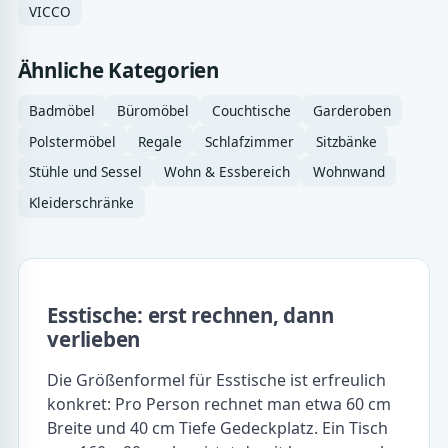
VICCO
Ähnliche Kategorien
Badmöbel
Büromöbel
Couchtische
Garderoben
Polstermöbel
Regale
Schlafzimmer
Sitzbänke
Stühle und Sessel
Wohn & Essbereich
Wohnwand
Kleiderschränke
Esstische: erst rechnen, dann
verlieben
Die Größenformel für Esstische ist erfreulich
konkret: Pro Person rechnet man etwa 60 cm
Breite und 40 cm Tiefe Gedeckplatz. Ein Tisch