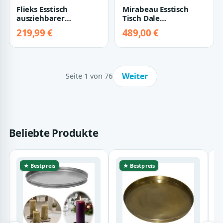
Flieks Esstisch
Mirabeau Esstisch
ausziehbarer
Tisch Dale
Küchentisch rund/oval
antikweiß/braun
219,99 €
489,00 €
(verstellbare Länge…
Weiter
Seite 1 von 76
Beliebte Produkte
★ Bestpreis
★ Bestpreis