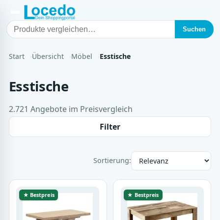
Suchen
Start
Übersicht
Möbel
Esstische
Esstische
2.721 Angebote im Preisvergleich
Filter
Sortierung:
★ Bestpreis
★ Bestpreis