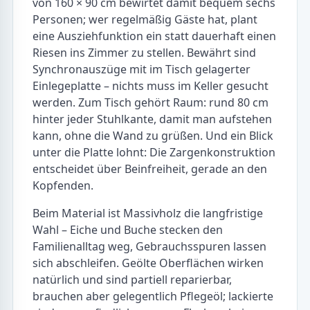
von 160 × 90 cm bewirtet damit bequem sechs
Personen; wer regelmäßig Gäste hat, plant
eine Ausziehfunktion ein statt dauerhaft einen
Riesen ins Zimmer zu stellen. Bewährt sind
Synchronauszüge mit im Tisch gelagerter
Einlegeplatte – nichts muss im Keller gesucht
werden. Zum Tisch gehört Raum: rund 80 cm
hinter jeder Stuhlkante, damit man aufstehen
kann, ohne die Wand zu grüßen. Und ein Blick
unter die Platte lohnt: Die Zargenkonstruktion
entscheidet über Beinfreiheit, gerade an den
Kopfenden.
Beim Material ist Massivholz die langfristige
Wahl – Eiche und Buche stecken den
Familienalltag weg, Gebrauchsspuren lassen
sich abschleifen. Geölte Oberflächen wirken
natürlich und sind partiell reparierbar,
brauchen aber gelegentlich Pflegeöl; lackierte