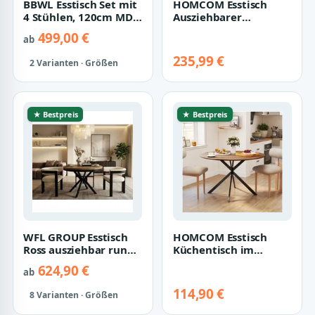
BBWL Esstisch Set mit
HOMCOM Esstisch
4 Stühlen, 120cm MDF
Ausziehbarer
Tisch und Holzbeinen,
Esszimmertisch 48-240
499,00 €
ab
Runde…
x 90 cm (Küchentisc…
235,99 €
2 Varianten · Größen
★ Bestpreis
★ Bestpreis
WFL GROUP Esstisch
HOMCOM Esstisch
Ross ausziehbar rund
Küchentisch im
industrial mit
Industriestil mit
624,90 €
ab
schwarzen Metal…
Stahlbeinen für 4 Per…
114,90 €
8 Varianten · Größen