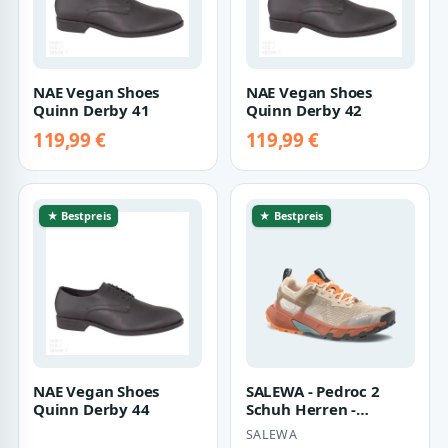
NAE Vegan Shoes
NAE Vegan Shoes
Quinn Derby 41
Quinn Derby 42
119,99 €
119,99 €
★ Bestpreis
★ Bestpreis
NAE Vegan Shoes
SALEWA - Pedroc 2
Quinn Derby 44
Schuh Herren -
Schwarz (Gr.40,5)
SALEWA