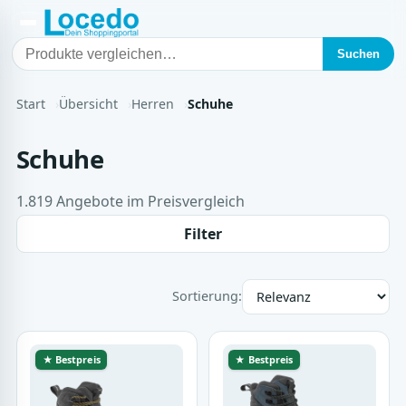
Suchen
Start
Übersicht
Herren
Schuhe
Schuhe
1.819 Angebote im Preisvergleich
Filter
Sortierung:
★ Bestpreis
★ Bestpreis