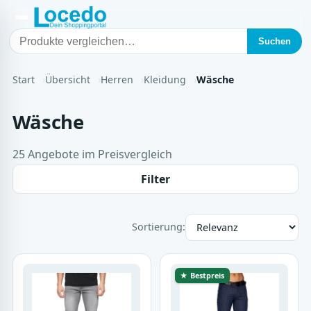
Suchen
Start
Übersicht
Herren
Kleidung
Wäsche
Wäsche
25 Angebote im Preisvergleich
Filter
Sortierung:
★ Bestpreis