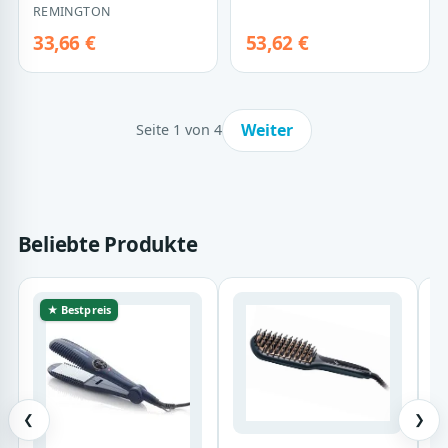
REMINGTON
33,66 €
53,62 €
Weiter
Seite 1 von 4
Beliebte Produkte
★ Bestpreis
❮
❯