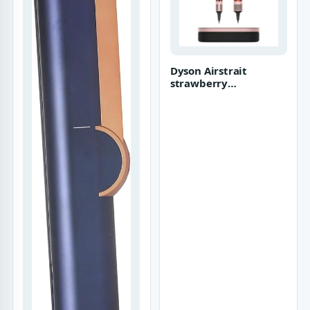
Dyson Airstrait
strawberry
bronze/rosé