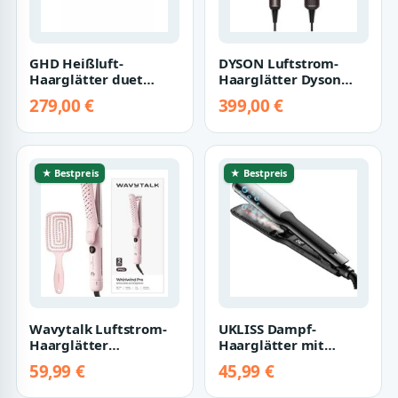
GHD Heißluft-
DYSON Luftstrom-
Haarglätter duet
Haarglätter Dyson
style™ Elemental Blue
Airstrait™ Ceramic
279,00 €
399,00 €
Pink/Roségold
★ Bestpreis
★ Bestpreis
Wavytalk Luftstrom-
UKLISS Dampf-
Haarglätter
Haarglätter mit
Whirlwind Pro -
breiten Platten und
59,99 €
45,99 €
Locken & Glanz
LCD-Display,
Haarglät…