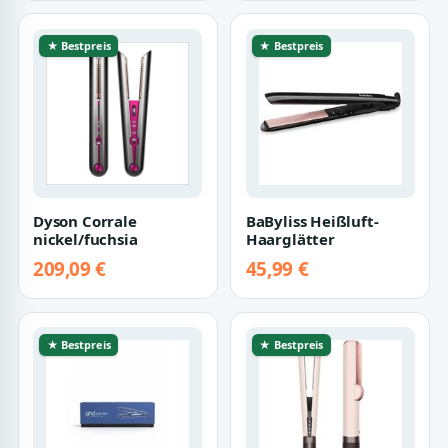
★ Bestpreis
★ Bestpreis
Dyson Corrale
BaByliss Heißluft-
nickel/fuchsia
Haarglätter
209,09 €
45,99 €
★ Bestpreis
★ Bestpreis