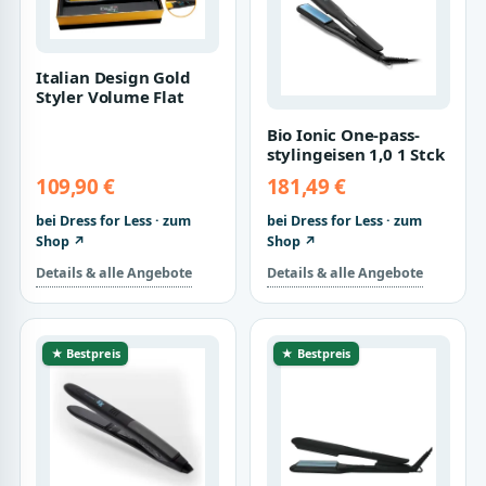
Italian Design Gold
Styler Volume Flat
Bio Ionic One-pass-
stylingeisen 1,0 1 Stck
109,90 €
181,49 €
bei Dress for Less · zum
bei Dress for Less · zum
Shop ↗
Shop ↗
Details & alle Angebote
Details & alle Angebote
★ Bestpreis
★ Bestpreis