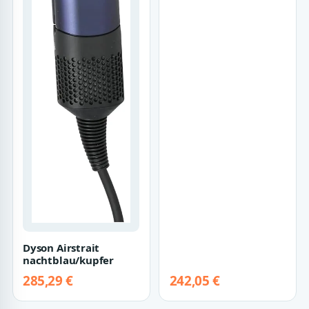
Dyson Airstrait
nachtblau/kupfer
285,29 €
242,05 €