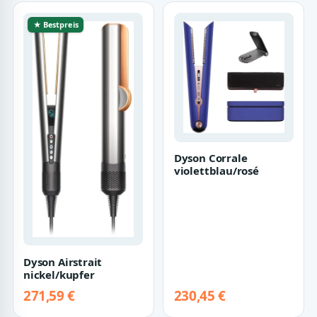
★ Bestpreis
Dyson Corrale
violettblau/rosé
Dyson Airstrait
nickel/kupfer
271,59 €
230,45 €