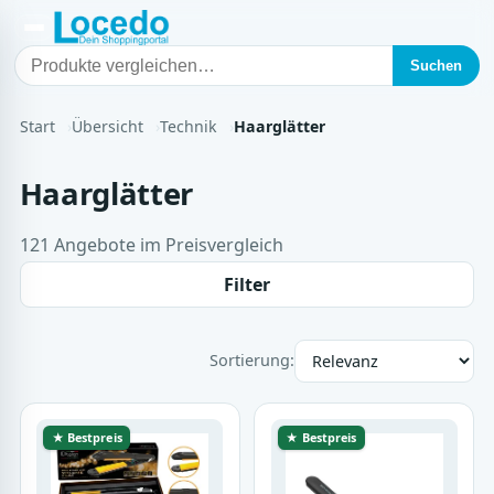
Suchen
Start
Übersicht
Technik
Haarglätter
Haarglätter
121 Angebote im Preisvergleich
Filter
Sortierung:
★ Bestpreis
★ Bestpreis