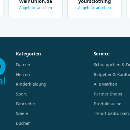
WeinUnion.de
yoursclothing
Angebote ansehen
Angebote ansehen
Kategorien
Service
Damen
Schnäppchen & D
Herren
Ratgeber & Kaufb
Kinderkleidung
Alle Marken
Sport
Partner-Shops
Fahrräder
Produktsuche
Spiele
T-Shirt bedrucken
Bücher