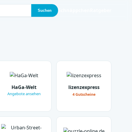
Schnäppchen
Ratgeber
Suchen
HaGa-Welt
lizenzexpress
Angebote ansehen
4 Gutscheine