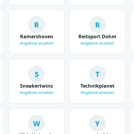
R
R
Ramershoven
Reitsport Dohm
Angebote ansehen
Angebote ansehen
S
T
Sneakertwins
Technikplanet
Angebote ansehen
Angebote ansehen
W
Y