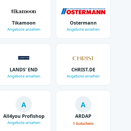
Tikamoon
Ostermann
Angebote ansehen
Angebote ansehen
LANDS' END
CHRIST.DE
Angebote ansehen
Angebote ansehen
A
A
All4you Profishop
ARDAP
Angebote ansehen
1 Gutschein