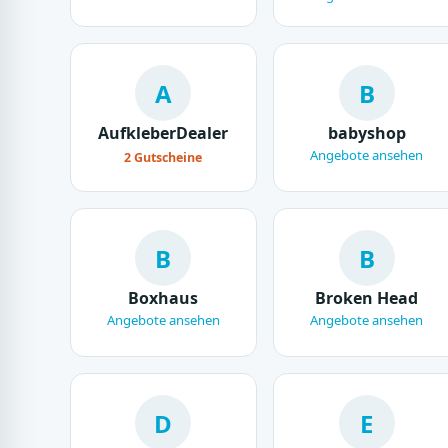
A
B
AufkleberDealer
babyshop
Angebote ansehen
2 Gutscheine
B
B
Boxhaus
Broken Head
Angebote ansehen
Angebote ansehen
D
E