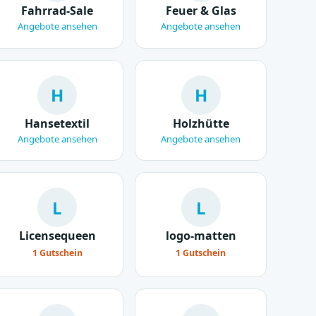
Fahrrad-Sale
Feuer & Glas
Angebote ansehen
Angebote ansehen
H
H
Hansetextil
Holzhütte
Angebote ansehen
Angebote ansehen
L
L
Licensequeen
logo-matten
1 Gutschein
1 Gutschein