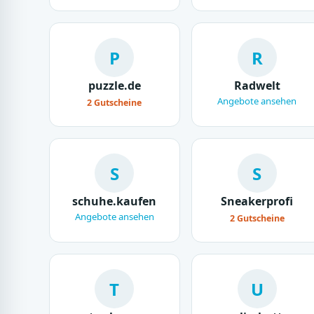
P
R
puzzle.de
Radwelt
Angebote ansehen
2 Gutscheine
S
S
schuhe.kaufen
Sneakerprofi
Angebote ansehen
2 Gutscheine
T
U