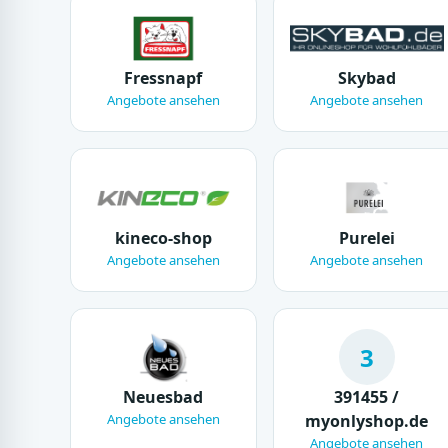
Fressnapf
Skybad
Angebote ansehen
Angebote ansehen
kineco-shop
Purelei
Angebote ansehen
Angebote ansehen
3
Neuesbad
391455 /
Angebote ansehen
myonlyshop.de
Angebote ansehen