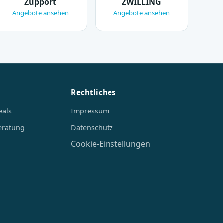
Zupport
ZWILLING
Angebote ansehen
Angebote ansehen
Rechtliches
eals
Impressum
eratung
Datenschutz
Cookie-Einstellungen