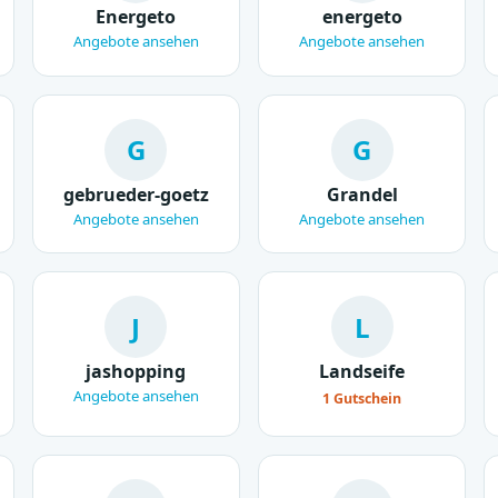
Energeto
energeto
Angebote ansehen
Angebote ansehen
G
G
gebrueder-goetz
Grandel
Angebote ansehen
Angebote ansehen
J
L
jashopping
Landseife
Angebote ansehen
1 Gutschein