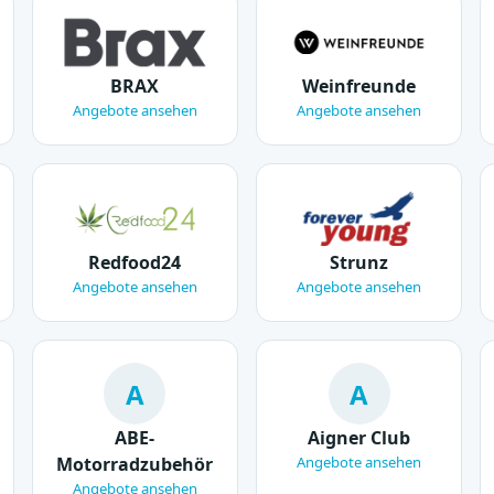
BRAX
Weinfreunde
Angebote ansehen
Angebote ansehen
Redfood24
Strunz
Angebote ansehen
Angebote ansehen
A
A
ABE-
Aigner Club
Motorradzubehör
Angebote ansehen
Angebote ansehen