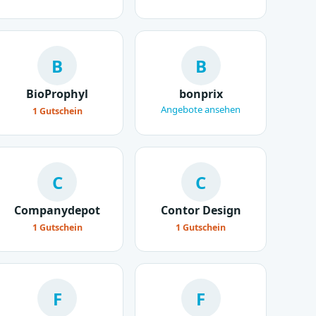
B
B
BioProphyl
bonprix
Angebote ansehen
1 Gutschein
C
C
Companydepot
Contor Design
1 Gutschein
1 Gutschein
F
F