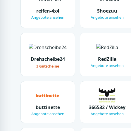
reifen-4x4
Shoezuu
Angebote ansehen
Angebote ansehen
Drehscheibe24
RedZilla
Angebote ansehen
3 Gutscheine
buttinette
366532 / Wickey
Angebote ansehen
Angebote ansehen