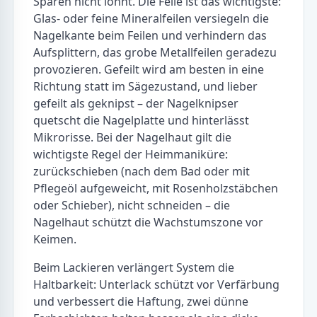
Sparen nicht lohnt. Die Feile ist das wichtigste:
Glas- oder feine Mineralfeilen versiegeln die
Nagelkante beim Feilen und verhindern das
Aufsplittern, das grobe Metallfeilen geradezu
provozieren. Gefeilt wird am besten in eine
Richtung statt im Sägezustand, und lieber
gefeilt als geknipst – der Nagelknipser
quetscht die Nagelplatte und hinterlässt
Mikrorisse. Bei der Nagelhaut gilt die
wichtigste Regel der Heimmaniküre:
zurückschieben (nach dem Bad oder mit
Pflegeöl aufgeweicht, mit Rosenholzstäbchen
oder Schieber), nicht schneiden – die
Nagelhaut schützt die Wachstumszone vor
Keimen.
Beim Lackieren verlängert System die
Haltbarkeit: Unterlack schützt vor Verfärbung
und verbessert die Haftung, zwei dünne