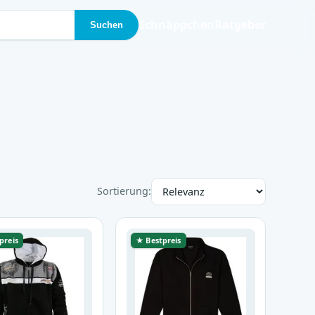
Schnäppchen
Ratgeber
Suchen
Sortierung:
preis
★ Bestpreis