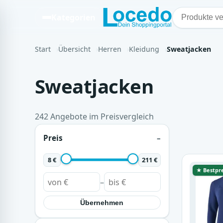
Kategorien
Start
Übersicht
Herren
Kleidung
Sweatjacken
Sweatjacken
242 Angebote im Preisvergleich
Preis
8 €
211 €
★ Bestpre
–
Übernehmen