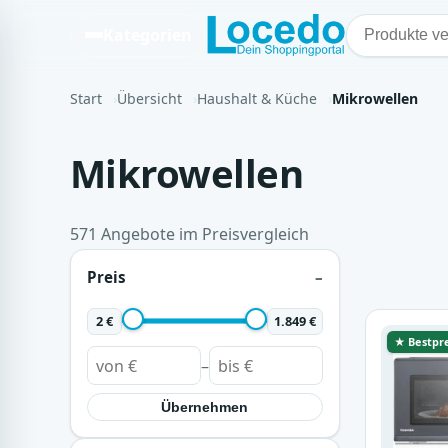
Kategorien
Start
Übersicht
Haushalt & Küche
Mikrowellen
Mikrowellen
571 Angebote im Preisvergleich
Preis
2 €
1.849 €
★ Bestpre
–
Übernehmen