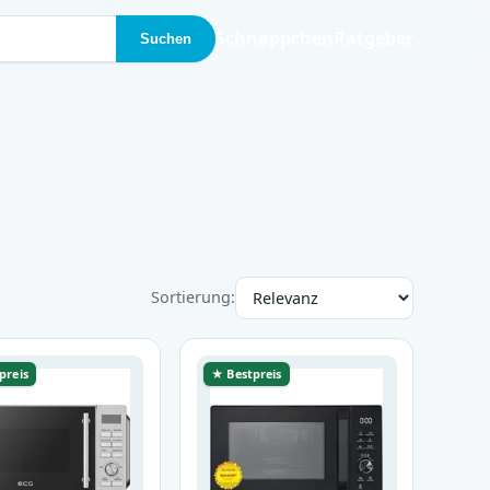
Schnäppchen
Ratgeber
Suchen
Sortierung:
preis
★ Bestpreis