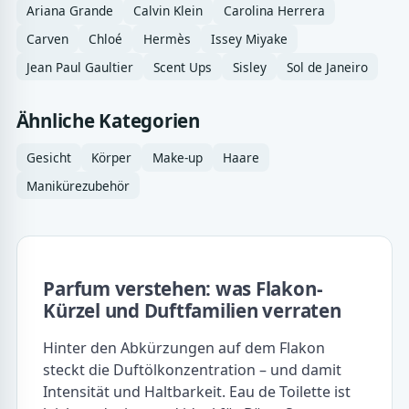
Ariana Grande
Calvin Klein
Carolina Herrera
Carven
Chloé
Hermès
Issey Miyake
Jean Paul Gaultier
Scent Ups
Sisley
Sol de Janeiro
Ähnliche Kategorien
Gesicht
Körper
Make-up
Haare
Manikürezubehör
Parfum verstehen: was Flakon-
Kürzel und Duftfamilien verraten
Hinter den Abkürzungen auf dem Flakon
steckt die Duftölkonzentration – und damit
Intensität und Haltbarkeit. Eau de Toilette ist