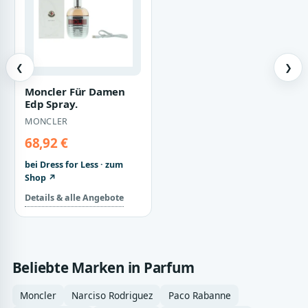
❮
❯
Moncler Für Damen
Edp Spray.
MONCLER
68,92 €
bei Dress for Less · zum
Shop ↗
Details & alle Angebote
Beliebte Marken in Parfum
Moncler
Narciso Rodriguez
Paco Rabanne