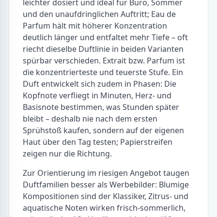
leichter dosiert und ideal für Büro, Sommer
und den unaufdringlichen Auftritt; Eau de
Parfum hält mit höherer Konzentration
deutlich länger und entfaltet mehr Tiefe – oft
riecht dieselbe Duftlinie in beiden Varianten
spürbar verschieden. Extrait bzw. Parfum ist
die konzentrierteste und teuerste Stufe. Ein
Duft entwickelt sich zudem in Phasen: Die
Kopfnote verfliegt in Minuten, Herz- und
Basisnote bestimmen, was Stunden später
bleibt – deshalb nie nach dem ersten
Sprühstoß kaufen, sondern auf der eigenen
Haut über den Tag testen; Papierstreifen
zeigen nur die Richtung.
Zur Orientierung im riesigen Angebot taugen
Duftfamilien besser als Werbebilder: Blumige
Kompositionen sind der Klassiker, Zitrus- und
aquatische Noten wirken frisch-sommerlich,