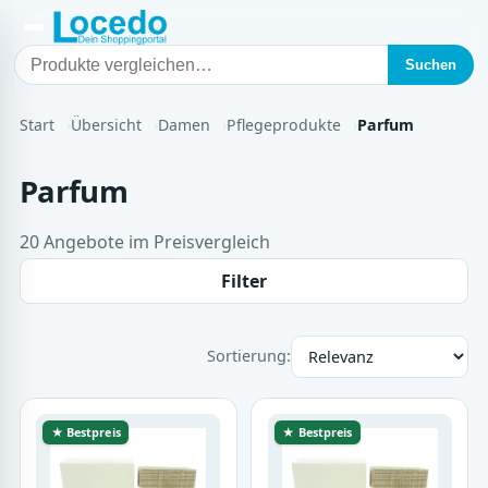
Suchen
Start
Übersicht
Damen
Pflegeprodukte
Parfum
Parfum
20 Angebote im Preisvergleich
Filter
Sortierung:
★ Bestpreis
★ Bestpreis