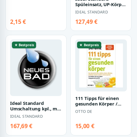
Spüleinsatz, UP-Körper
EHM, A960179NU
IDEAL STANDARD
A960179NU
2,15 €
127,49 €
★ Bestpreis
★ Bestpreis
111 Tipps für einen
Ideal Standard
gesunden Körper /
Umschaltung kpl., mit
Ulrich Strunz
OTTO DE
Körper, A860802AA
IDEAL STANDARD
A860802AA
167,69 €
15,00 €