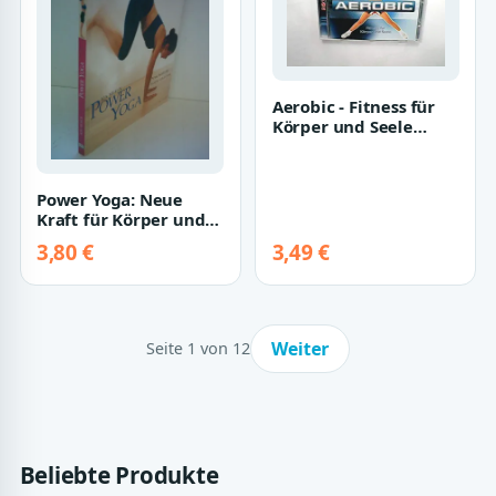
Aerobic - Fitness für
Körper und Seele
[Audio CD]
Power Yoga: Neue
Kraft für Körper und
Geist
3,80 €
3,49 €
Weiter
Seite 1 von 12
Beliebte Produkte