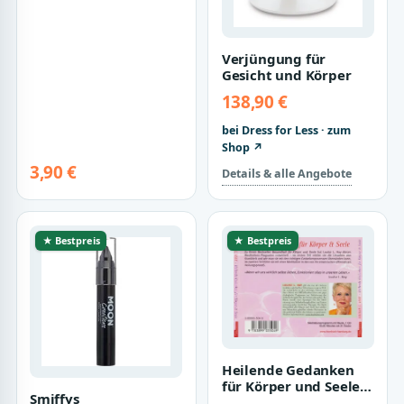
Verjüngung für
Gesicht und Körper
138,90 €
bei Dress for Less · zum
Shop ↗
3,90 €
Details & alle Angebote
★ Bestpreis
★ Bestpreis
Heilende Gedanken
für Körper und Seele:
Smiffys
Meditationen zu