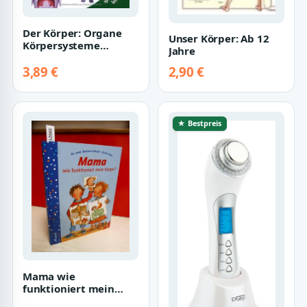
Der Körper: Organe
Unser Körper: Ab 12
Körpersysteme
Jahre
Funktionen
3,89 €
2,90 €
★ Bestpreis
Mama wie
funktioniert mein
Körper?