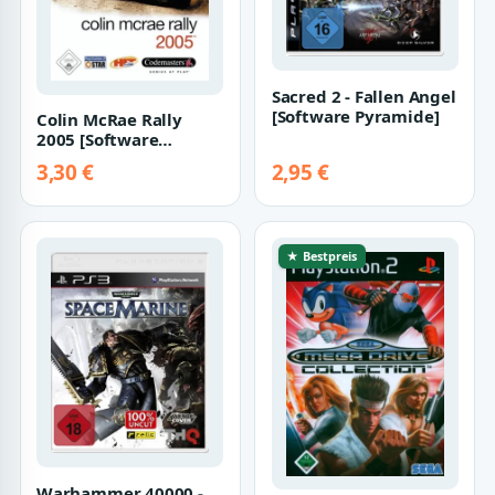
Sacred 2 - Fallen Angel
[Software Pyramide]
Colin McRae Rally
2005 [Software
Pyramide]
3,30 €
2,95 €
★ Bestpreis
Warhammer 40000 -