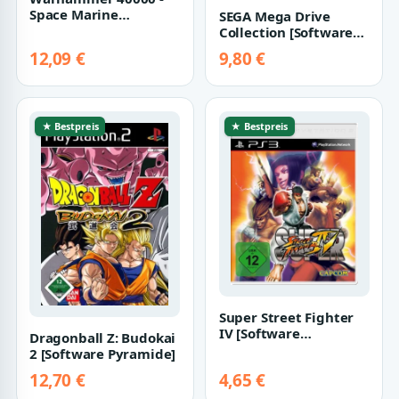
Space Marine
SEGA Mega Drive
[Software Pyramide]
Collection [Software
Pyramide]
12,09 €
9,80 €
★ Bestpreis
★ Bestpreis
Super Street Fighter
IV [Software
Dragonball Z: Budokai
Pyramide]
2 [Software Pyramide]
12,70 €
4,65 €