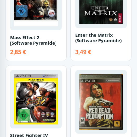
Enter the Matrix
Mass Effect 2
(Software Pyramide)
[Software Pyramide]
2,85 €
3,49 €
Street Fighter IV