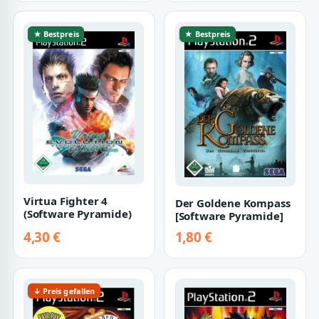
★ Bestpreis
★ Bestpreis
Virtua Fighter 4
Der Goldene Kompass
(Software Pyramide)
[Software Pyramide]
4,30 €
1,80 €
↓ Preis gefallen