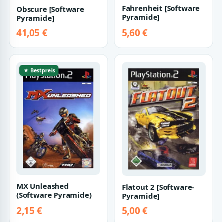
Fahrenheit [Software
Obscure [Software
Pyramide]
Pyramide]
41,05 €
5,60 €
★ Bestpreis
MX Unleashed
Flatout 2 [Software-
(Software Pyramide)
Pyramide]
2,15 €
5,00 €