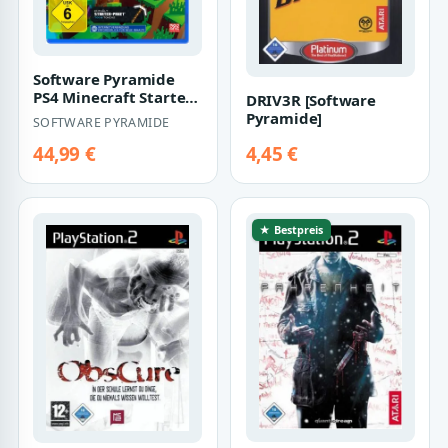
Software Pyramide
PS4 Minecraft Starter
DRIV3R [Software
Collection
Pyramide]
SOFTWARE PYRAMIDE
44,99 €
4,45 €
★ Bestpreis