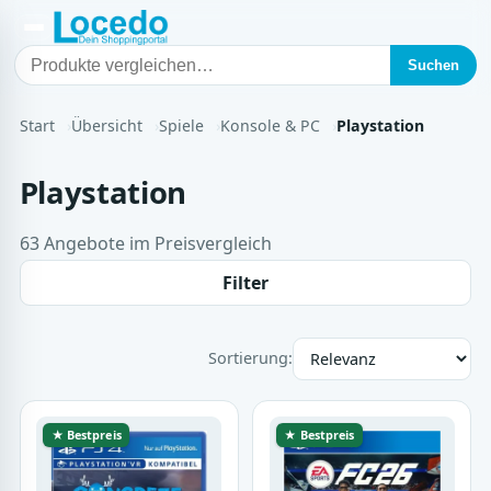
Suchen
Start
Übersicht
Spiele
Konsole & PC
Playstation
Playstation
63 Angebote im Preisvergleich
Filter
Sortierung:
★ Bestpreis
★ Bestpreis