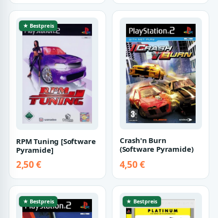
★ Bestpreis
Crash'n Burn
RPM Tuning [Software
(Software Pyramide)
Pyramide]
2,50 €
4,50 €
★ Bestpreis
★ Bestpreis