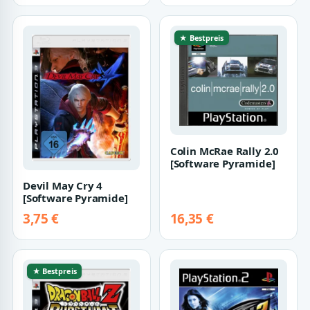
★ Bestpreis
Colin McRae Rally 2.0
[Software Pyramide]
Devil May Cry 4
[Software Pyramide]
3,75 €
16,35 €
★ Bestpreis