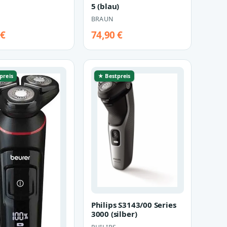
5 (blau)
BRAUN
 €
74,90 €
preis
★ Bestpreis
Philips S3143/00 Series
3000 (silber)