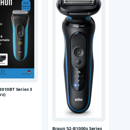
3010BT Series 3
rz)
Braun 52-B1000s Series