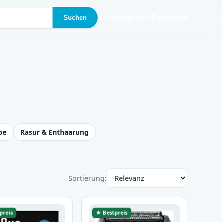
Schnäppchen
Ratgeber
Suchen
be
Rasur & Enthaarung
Sortierung:
preis
★ Bestpreis