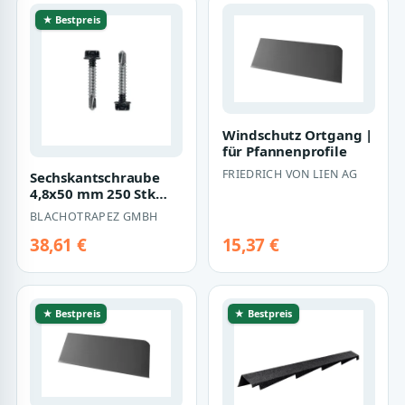
★ Bestpreis
Windschutz Ortgang |
für Pfannenprofile
FRIEDRICH VON LIEN AG
Sechskantschraube
4,8x50 mm 250 Stk
Tiefschwarz
BLACHOTRAPEZ GMBH
38,61 €
15,37 €
★ Bestpreis
★ Bestpreis