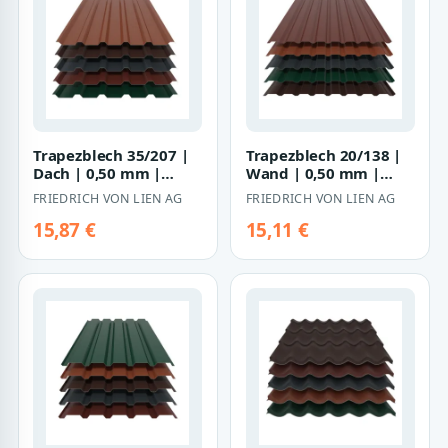
Trapezblech 35/207 |
Trapezblech 20/138 |
Dach | 0,50 mm |
Wand | 0,50 mm |
Stahl | 60 µm
Stahl | 60 µm
FRIEDRICH VON LIEN AG
FRIEDRICH VON LIEN AG
PURAMID
PURAMID
15,87 €
15,11 €