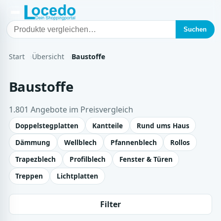
Suchen
Start
Übersicht
Baustoffe
Baustoffe
1.801 Angebote im Preisvergleich
Doppelstegplatten
Kantteile
Rund ums Haus
Dämmung
Wellblech
Pfannenblech
Rollos
Trapezblech
Profilblech
Fenster & Türen
Treppen
Lichtplatten
Filter