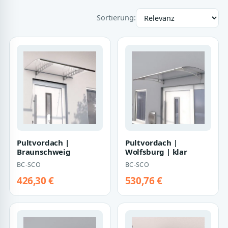
Sortierung:
Pultvordach |
Pultvordach |
Braunschweig
Wolfsburg | klar
BC-SCO
BC-SCO
426,30 €
530,76 €