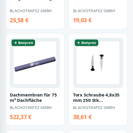
BLACHOTRAPEZ GMBH
BLACHOTRAPEZ GMBH
25,58 €
19,03 €
★ Bestpreis
★ Bestpreis
Dachmembran für 75
Torx Schraube 4,8x35
m² Dachfläche
mm 250 Stk
Tiefschwarz
BLACHOTRAPEZ GMBH
BLACHOTRAPEZ GMBH
522,37 €
38,61 €