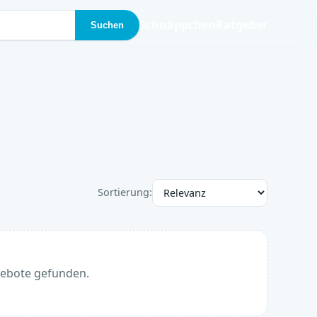
Schnäppchen
Ratgeber
Suchen
Sortierung:
gebote gefunden.