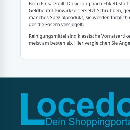
Beim Einsatz gilt: Dosierung nach Etikett stat
Geldbeutel. Einwirkzeit ersetzt Schrubben, g
manches Spezialprodukt; sie werden farblich
der die Fasern versiegelt.
Reinigungsmittel sind klassische Vorratsarti
meist am besten ab. Hier vergleichen Sie Ang