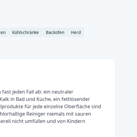
ten
Kühlschränke
Backofen
Herd
fast jeden Fall ab: ein neutraler
Kalk in Bad und Küche, ein fettlösender
lprodukte für jede einzelne Oberfläche sind
Chlorhaltige Reiniger niemals mit sauren
erell nicht umfüllen und von Kindern