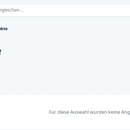
ukte
e
Für diese Auswahl wurden keine An