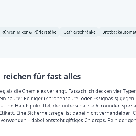
Rührer, Mixer & Pürierstäbe
Gefrierschränke
Brotbackautoma
reichen für fast alles
er, als die Chemie es verlangt. Tatsächlich decken vier Typen 
in saurer Reiniger (Zitronensäure- oder Essigbasis) gegen 
– und Handspülmittel, der unterschätzte Allrounder. Spezia
ikett. Eine Sicherheitsregel ist dabei nicht verhandelbar: 
erwenden – dabei entsteht giftiges Chlorgas. Reiniger gen