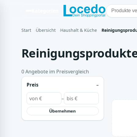
Kategorien
Start
Übersicht
Haushalt & Küche
Reinigungsprod
Reinigungsprodukt
0 Angebote im Preisvergleich
Preis
–
Übernehmen