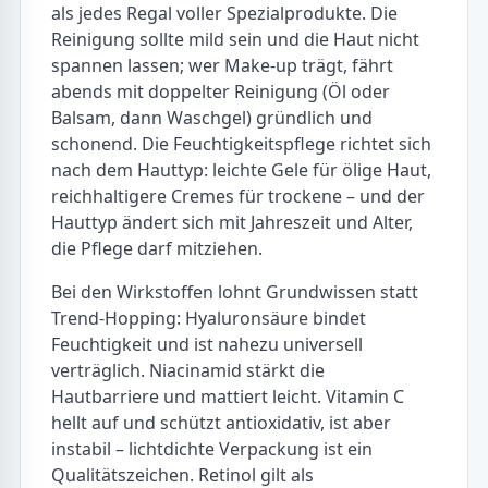
als jedes Regal voller Spezialprodukte. Die
Reinigung sollte mild sein und die Haut nicht
spannen lassen; wer Make-up trägt, fährt
abends mit doppelter Reinigung (Öl oder
Balsam, dann Waschgel) gründlich und
schonend. Die Feuchtigkeitspflege richtet sich
nach dem Hauttyp: leichte Gele für ölige Haut,
reichhaltigere Cremes für trockene – und der
Hauttyp ändert sich mit Jahreszeit und Alter,
die Pflege darf mitziehen.
Bei den Wirkstoffen lohnt Grundwissen statt
Trend-Hopping: Hyaluronsäure bindet
Feuchtigkeit und ist nahezu universell
verträglich. Niacinamid stärkt die
Hautbarriere und mattiert leicht. Vitamin C
hellt auf und schützt antioxidativ, ist aber
instabil – lichtdichte Verpackung ist ein
Qualitätszeichen. Retinol gilt als