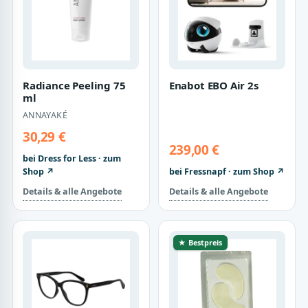
Radiance Peeling 75
Enabot EBO Air 2s
ml
ANNAYAKÉ
30,29 €
239,00 €
bei Dress for Less · zum
Shop ↗
bei Fressnapf · zum Shop ↗
Details & alle Angebote
Details & alle Angebote
★ Bestpreis