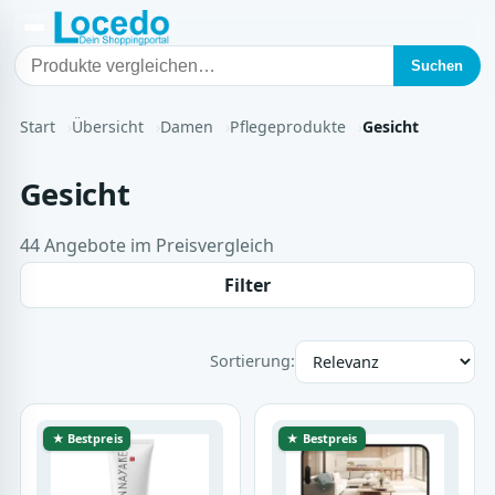
Suchen
Start
Übersicht
Damen
Pflegeprodukte
Gesicht
Gesicht
44 Angebote im Preisvergleich
Filter
Sortierung:
★ Bestpreis
★ Bestpreis