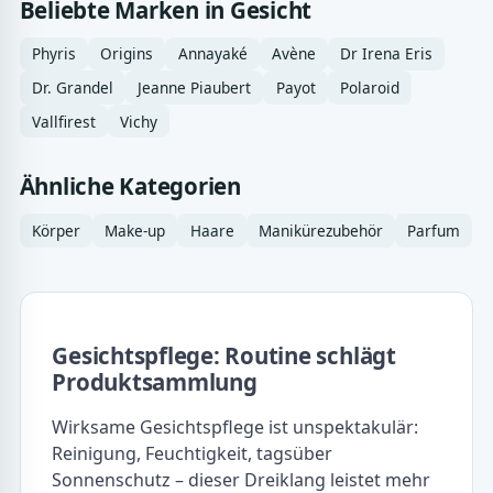
Beliebte Marken in Gesicht
Phyris
Origins
Annayaké
Avène
Dr Irena Eris
Dr. Grandel
Jeanne Piaubert
Payot
Polaroid
Vallfirest
Vichy
Ähnliche Kategorien
Körper
Make-up
Haare
Manikürezubehör
Parfum
Gesichtspflege: Routine schlägt
Produktsammlung
Wirksame Gesichtspflege ist unspektakulär:
Reinigung, Feuchtigkeit, tagsüber
Sonnenschutz – dieser Dreiklang leistet mehr