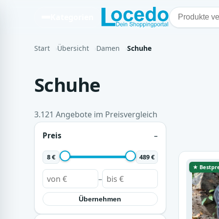
Kategorien
Start
Übersicht
Damen
Schuhe
Schuhe
3.121 Angebote im Preisvergleich
Preis
8 €
489 €
★ Bestpre
–
Übernehmen