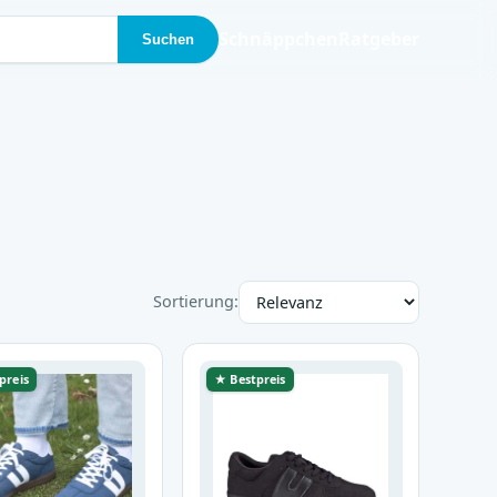
Schnäppchen
Ratgeber
Suchen
Sortierung:
preis
★ Bestpreis