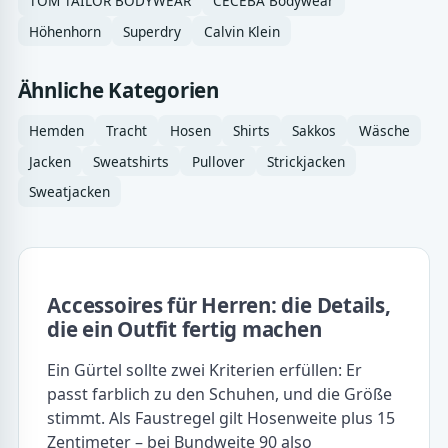
TOM TAILOR BODYWEAR
CECEBA Bodywear
Höhenhorn
Superdry
Calvin Klein
Ähnliche Kategorien
Hemden
Tracht
Hosen
Shirts
Sakkos
Wäsche
Jacken
Sweatshirts
Pullover
Strickjacken
Sweatjacken
Accessoires für Herren: die Details,
die ein Outfit fertig machen
Ein Gürtel sollte zwei Kriterien erfüllen: Er
passt farblich zu den Schuhen, und die Größe
stimmt. Als Faustregel gilt Hosenweite plus 15
Zentimeter – bei Bundweite 90 also