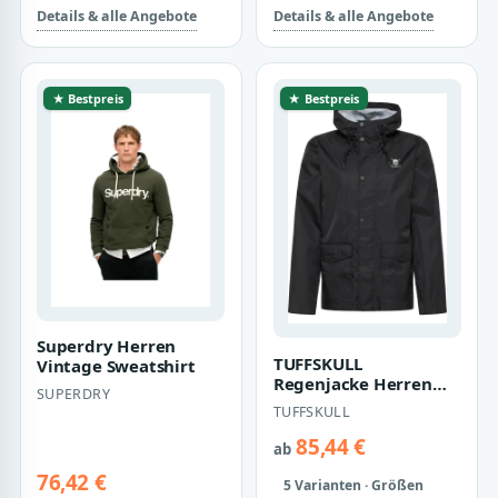
Details & alle Angebote
Details & alle Angebote
★ Bestpreis
★ Bestpreis
Superdry Herren
TUFFSKULL
Vintage Sweatshirt
Regenjacke Herren
SUPERDRY
schwarz
TUFFSKULL
85,44 €
ab
76,42 €
5 Varianten · Größen