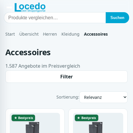
Suchen
Start
Übersicht
Herren
Kleidung
Accessoires
Accessoires
1.587 Angebote im Preisvergleich
Filter
Sortierung:
★ Bestpreis
★ Bestpreis