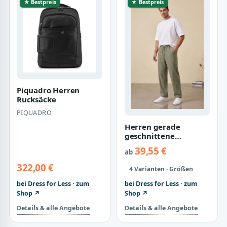
★ Bestpreis
★ Bestpreis
Piquadro Herren
Rucksäcke
PIQUADRO
Herren gerade
geschnittene
Webhose
39,55 €
ab
322,00 €
4 Varianten · Größen
bei Dress for Less · zum
bei Dress for Less · zum
Shop ↗
Shop ↗
Details & alle Angebote
Details & alle Angebote