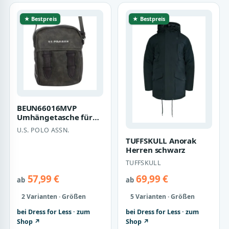
★ Bestpreis
★ Bestpreis
BEUN66016MVP
Umhängetasche für
Herren
U.S. POLO ASSN.
TUFFSKULL Anorak
Herren schwarz
TUFFSKULL
57,99 €
69,99 €
ab
ab
2 Varianten · Größen
5 Varianten · Größen
bei Dress for Less · zum
bei Dress for Less · zum
Shop ↗
Shop ↗