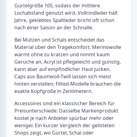
Gürtelgröße 105, sodass der mittlere
Lochabstand genutzt wird. Vollrindleder hält
Jahre, geklebtes Spaltleder bricht oft schon
nach einer Saison an der Schnalle.
Bei Mützen und Schals entscheidet das
Material über den Tragekomfort. Merinowolle
wärmt ohne zu kratzen und nimmt kaum
Gerüche an, Acryl ist pflegeleicht und günstig,
kann aber auf empfindlicher Haut jucken.
Caps aus Baumwoll-Twill lassen sich meist
hinten verstellen; Fitted-Modelle brauchen die
exakte Kopfgröße in Zentimetern.
Accessoires sind ein klassischer Bereich für
Preisunterschiede: Dasselbe Markenprodukt
kostet je nach Anbieter spürbar mehr oder
weniger. Ein kurzer Vergleich der gelisteten
Shops zeigt, wo Gürtel, Schal oder