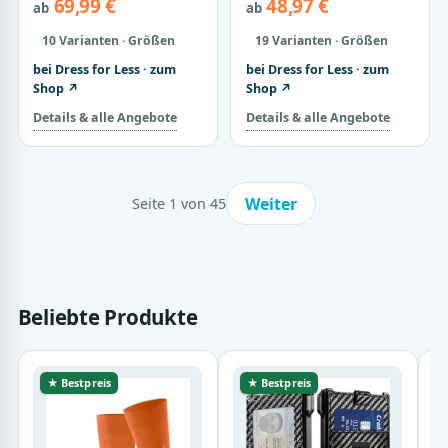
69,99 €
48,97 €
ab
ab
10 Varianten · Größen
19 Varianten · Größen
bei Dress for Less · zum
bei Dress for Less · zum
Shop ↗
Shop ↗
Details & alle Angebote
Details & alle Angebote
Weiter
Seite 1 von 45
Beliebte Produkte
★ Bestpreis
★ Bestpreis