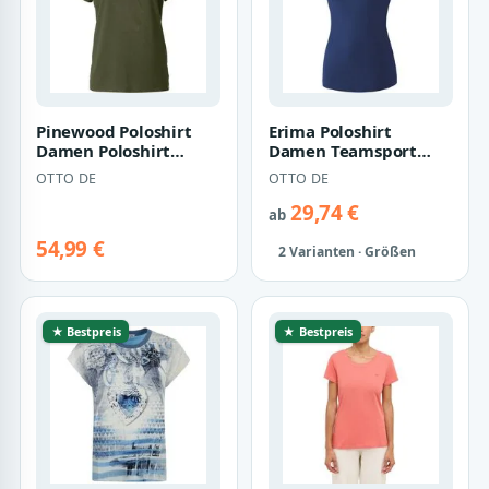
Pinewood Poloshirt
Erima Poloshirt
Damen Poloshirt
Damen Teamsport
Ramsey
Poloshirt
OTTO DE
OTTO DE
29,74 €
ab
54,99 €
2 Varianten · Größen
★ Bestpreis
★ Bestpreis