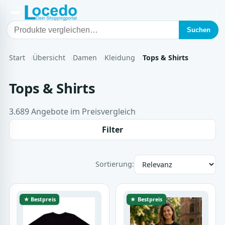
Suchen
Start
Übersicht
Damen
Kleidung
Tops & Shirts
Tops & Shirts
3.689 Angebote im Preisvergleich
Filter
Sortierung:
★ Bestpreis
★ Bestpreis