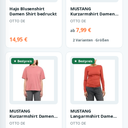
Hajo Blusenshirt
MUSTANG
Damen Shirt bedruckt
Kurzarmshirt Damen
Style Winona
OTTO DE
OTTO DE
7,99 €
ab
14,95 €
2 Varianten · Größen
★ Bestpreis
★ Bestpreis
MUSTANG
MUSTANG
Kurzarmshirt Damen
Langarmshirt Damen
Style Welby
Style Ambrose
OTTO DE
OTTO DE