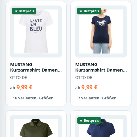
★ Bestpreis
★ Bestpreis
MUSTANG
MUSTANG
Kurzarmshirt Damen
Kurzarmshirt Damen
Style Alma
Style Loa
OTTO DE
OTTO DE
9,99 €
9,99 €
ab
ab
16 Varianten · Größen
7 Varianten · Größen
★ Bestpreis