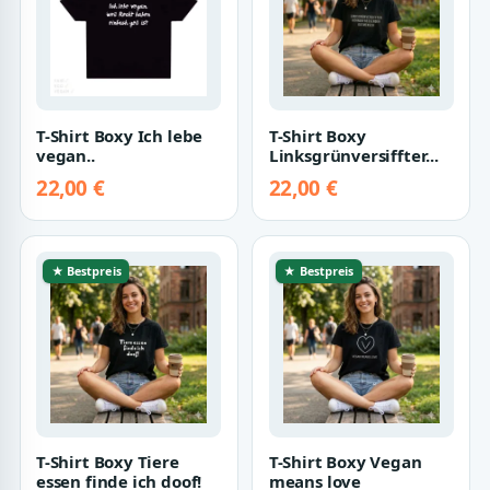
T-Shirt Boxy Ich lebe
T-Shirt Boxy
vegan..
Linksgrünversiffter...
22,00 €
22,00 €
★ Bestpreis
★ Bestpreis
T-Shirt Boxy Tiere
T-Shirt Boxy Vegan
essen finde ich doof!
means love