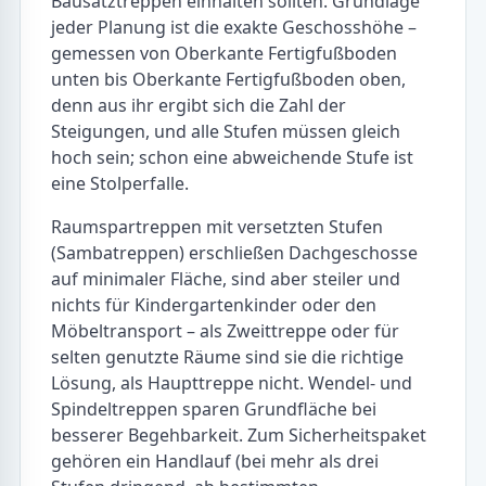
Bausatztreppen einhalten sollten. Grundlage
jeder Planung ist die exakte Geschosshöhe –
gemessen von Oberkante Fertigfußboden
unten bis Oberkante Fertigfußboden oben,
denn aus ihr ergibt sich die Zahl der
Steigungen, und alle Stufen müssen gleich
hoch sein; schon eine abweichende Stufe ist
eine Stolperfalle.
Raumspartreppen mit versetzten Stufen
(Sambatreppen) erschließen Dachgeschosse
auf minimaler Fläche, sind aber steiler und
nichts für Kindergartenkinder oder den
Möbeltransport – als Zweittreppe oder für
selten genutzte Räume sind sie die richtige
Lösung, als Haupttreppe nicht. Wendel- und
Spindeltreppen sparen Grundfläche bei
besserer Begehbarkeit. Zum Sicherheitspaket
gehören ein Handlauf (bei mehr als drei