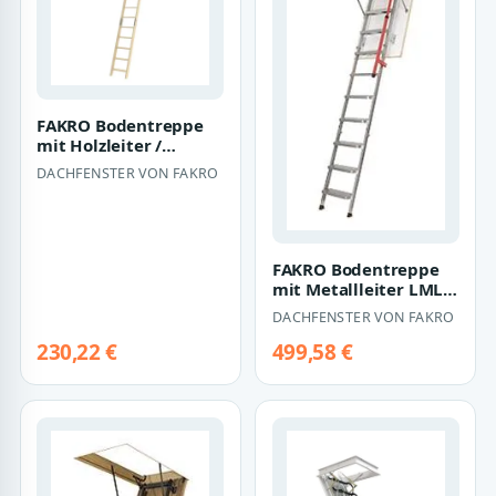
FAKRO Bodentreppe
mit Holzleiter /
Schiebeleiter LDK
DACHFENSTER VON FAKRO
FAKRO Bodentreppe
mit Metallleiter LML
LUX
DACHFENSTER VON FAKRO
230,22 €
499,58 €