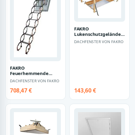
FAKRO
Lukenschutzgeländer
LXB-U
DACHFENSTER VON FAKRO
FAKRO
Feuerhemmende
Scherentreppe LSF
DACHFENSTER VON FAKRO
708,47 €
143,60 €