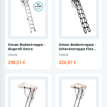
Oman Bodentreppe -
Oman Bodentreppe -
Aluprofi Extra
Scherentreppe Flex
Termo
OMAN
OMAN
298,51 €
226,97 €