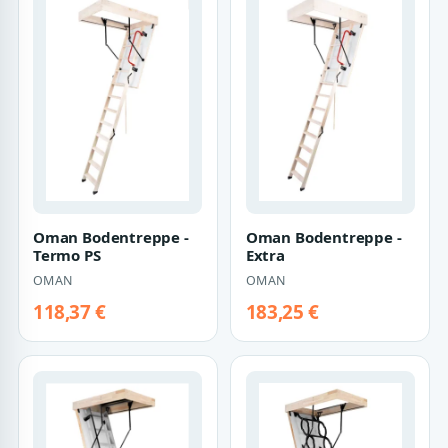
Oman Bodentreppe -
Oman Bodentreppe -
Termo PS
Extra
OMAN
OMAN
118,37 €
183,25 €