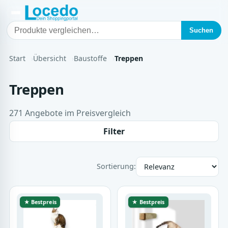
Suchen
Start
Übersicht
Baustoffe
Treppen
Treppen
271 Angebote im Preisvergleich
Filter
Sortierung:
★ Bestpreis
★ Bestpreis