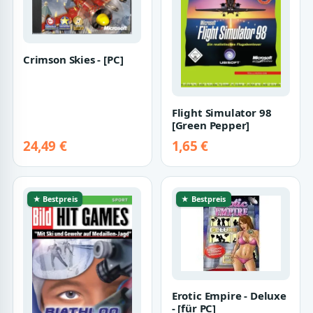
Crimson Skies - [PC]
Flight Simulator 98
[Green Pepper]
24,49 €
1,65 €
★ Bestpreis
★ Bestpreis
Erotic Empire - Deluxe
- [für PC]