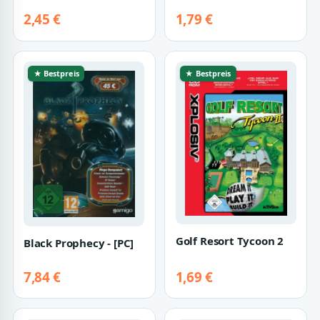
2,45 €
1,79 €
★ Bestpreis
★ Bestpreis
Golf Resort Tycoon 2
Black Prophecy - [PC]
7,84 €
1,69 €