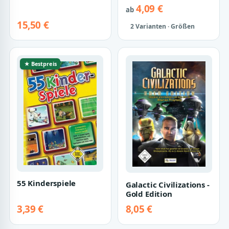
4,09 €
ab
15,50 €
2 Varianten · Größen
★ Bestpreis
55 Kinderspiele
Galactic Civilizations -
Gold Edition
3,39 €
8,05 €