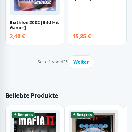
Biathlon 2002 [Bild Hit
Games]
2,40 €
15,85 €
Weiter
Seite 1 von 425
Beliebte Produkte
★ Bestpreis
★ Bestpreis