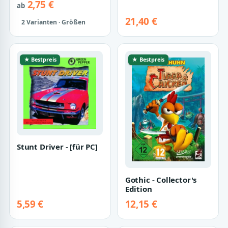
2,75 €
ab
21,40 €
2 Varianten · Größen
★ Bestpreis
★ Bestpreis
Stunt Driver - [für PC]
Gothic - Collector's
Edition
5,59 €
12,15 €