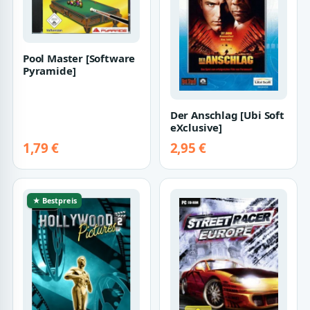
Pool Master [Software
Pyramide]
Der Anschlag [Ubi Soft
eXclusive]
1,79 €
2,95 €
★ Bestpreis