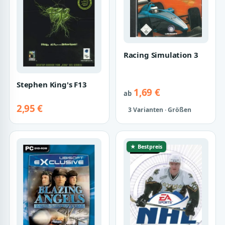
Racing Simulation 3
Stephen King's F13
1,69 €
ab
2,95 €
3 Varianten · Größen
★ Bestpreis