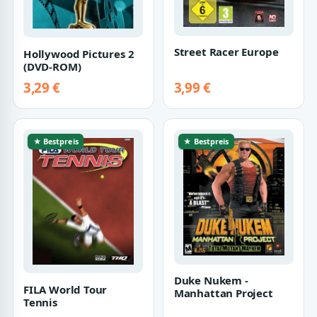
Street Racer Europe
Hollywood Pictures 2
(DVD-ROM)
3,29 €
3,99 €
★ Bestpreis
★ Bestpreis
Duke Nukem -
FILA World Tour
Manhattan Project
Tennis