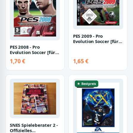
PES 2009 - Pro
Evolution Soccer [für
PlayStation 3]
PES 2008 - Pro
Evolution Soccer [für
Xbox 360]
1,70 €
1,65 €
★ Bestpreis
SNES Spieleberater 2 -
Offizielles