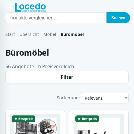
Suchen
Start
Übersicht
Möbel
Büromöbel
Büromöbel
56 Angebote im Preisvergleich
Filter
Sortierung:
★ Bestpreis
★ Bestpreis