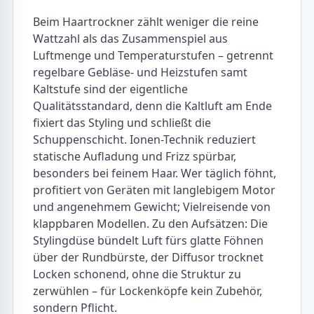
Beim Haartrockner zählt weniger die reine
Wattzahl als das Zusammenspiel aus
Luftmenge und Temperaturstufen – getrennt
regelbare Gebläse- und Heizstufen samt
Kaltstufe sind der eigentliche
Qualitätsstandard, denn die Kaltluft am Ende
fixiert das Styling und schließt die
Schuppenschicht. Ionen-Technik reduziert
statische Aufladung und Frizz spürbar,
besonders bei feinem Haar. Wer täglich föhnt,
profitiert von Geräten mit langlebigem Motor
und angenehmem Gewicht; Vielreisende von
klappbaren Modellen. Zu den Aufsätzen: Die
Stylingdüse bündelt Luft fürs glatte Föhnen
über der Rundbürste, der Diffusor trocknet
Locken schonend, ohne die Struktur zu
zerwühlen – für Lockenköpfe kein Zubehör,
sondern Pflicht.