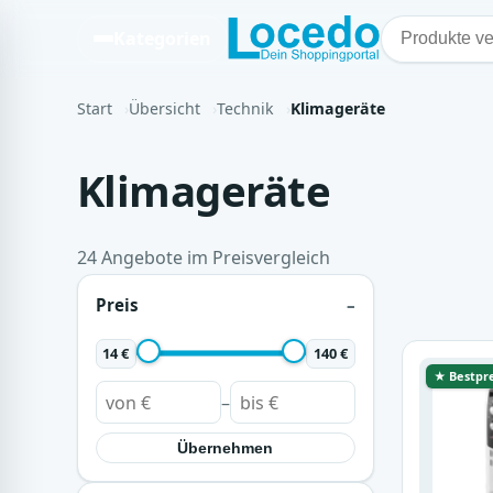
Kategorien
Start
Übersicht
Technik
Klimageräte
Klimageräte
24 Angebote im Preisvergleich
Preis
14 €
140 €
★ Bestpre
–
Übernehmen