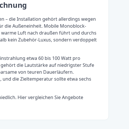
echnung
n – die Installation gehört allerdings wegen
ür die Außeneinheit. Mobile Monoblock-
der warme Luft nach draußen führt und durchs
halb kein Zubehör-Luxus, sondern verdoppelt
nstrahlung etwa 60 bis 100 Watt pro
ehört die Lautstärke auf niedrigster Stufe
sparsame von teuren Dauerläufern.
, und die Zieltemperatur sollte etwa sechs
iedlich. Hier vergleichen Sie Angebote