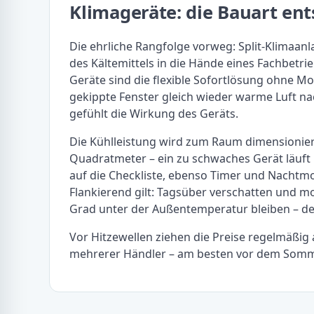
Klimageräte: die Bauart e
Die ehrliche Rangfolge vorweg: Split-Klimaanl
des Kältemittels in die Hände eines Fachbetr
Geräte sind die flexible Sofortlösung ohne M
gekippte Fenster gleich wieder warme Luft n
gefühlt die Wirkung des Geräts.
Die Kühlleistung wird zum Raum dimensionier
Quadratmeter – ein zu schwaches Gerät läuft 
auf die Checkliste, ebenso Timer und Nachtmo
Flankierend gilt: Tagsüber verschatten und mo
Grad unter der Außentemperatur bleiben – der
Vor Hitzewellen ziehen die Preise regelmäßig 
mehrerer Händler – am besten vor dem Somm