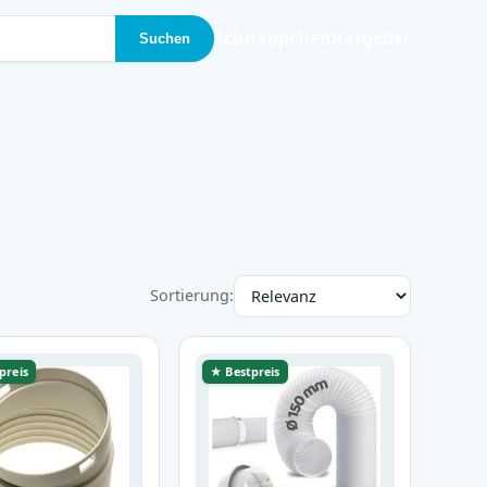
Schnäppchen
Ratgeber
Suchen
Sortierung:
preis
★ Bestpreis