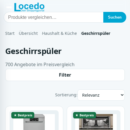
Suchen
Start
Übersicht
Haushalt & Küche
Geschirrspüler
Geschirrspüler
700 Angebote im Preisvergleich
Filter
Sortierung:
★ Bestpreis
★ Bestpreis