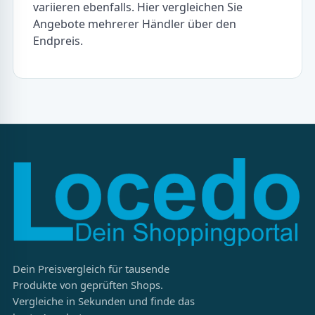
variieren ebenfalls. Hier vergleichen Sie
Angebote mehrerer Händler über den
Endpreis.
Dein Preisvergleich für tausende
Produkte von geprüften Shops.
Vergleiche in Sekunden und finde das