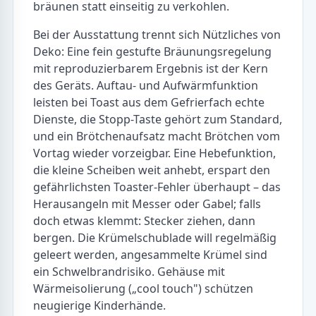
bräunen statt einseitig zu verkohlen.
Bei der Ausstattung trennt sich Nützliches von
Deko: Eine fein gestufte Bräunungsregelung
mit reproduzierbarem Ergebnis ist der Kern
des Geräts. Auftau- und Aufwärmfunktion
leisten bei Toast aus dem Gefrierfach echte
Dienste, die Stopp-Taste gehört zum Standard,
und ein Brötchenaufsatz macht Brötchen vom
Vortag wieder vorzeigbar. Eine Hebefunktion,
die kleine Scheiben weit anhebt, erspart den
gefährlichsten Toaster-Fehler überhaupt – das
Herausangeln mit Messer oder Gabel; falls
doch etwas klemmt: Stecker ziehen, dann
bergen. Die Krümelschublade will regelmäßig
geleert werden, angesammelte Krümel sind
ein Schwelbrandrisiko. Gehäuse mit
Wärmeisolierung („cool touch") schützen
neugierige Kinderhände.