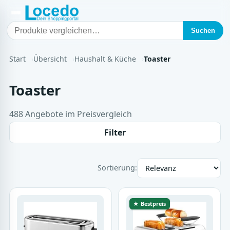
Suchen
Start
Übersicht
Haushalt & Küche
Toaster
Toaster
488 Angebote im Preisvergleich
Filter
Sortierung:
★ Bestpreis