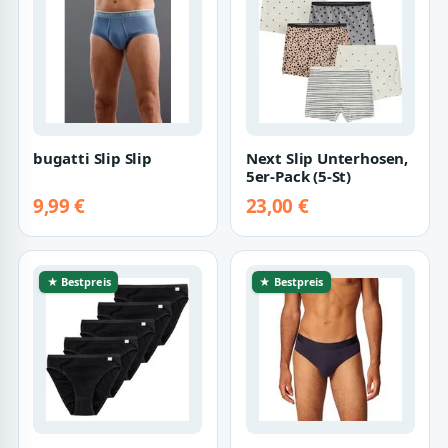
bugatti Slip Slip
Next Slip Unterhosen,
5er-Pack (5-St)
9,99 €
23,00 €
★ Bestpreis
★ Bestpreis