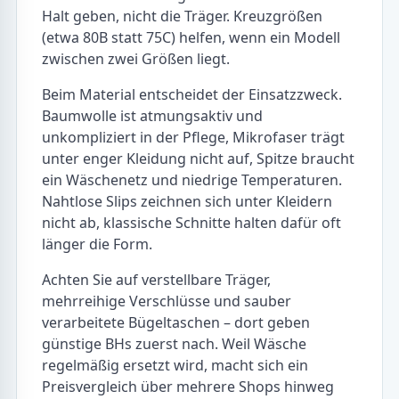
Halt geben, nicht die Träger. Kreuzgrößen
(etwa 80B statt 75C) helfen, wenn ein Modell
zwischen zwei Größen liegt.
Beim Material entscheidet der Einsatzzweck.
Baumwolle ist atmungsaktiv und
unkompliziert in der Pflege, Mikrofaser trägt
unter enger Kleidung nicht auf, Spitze braucht
ein Wäschenetz und niedrige Temperaturen.
Nahtlose Slips zeichnen sich unter Kleidern
nicht ab, klassische Schnitte halten dafür oft
länger die Form.
Achten Sie auf verstellbare Träger,
mehrreihige Verschlüsse und sauber
verarbeitete Bügeltaschen – dort geben
günstige BHs zuerst nach. Weil Wäsche
regelmäßig ersetzt wird, macht sich ein
Preisvergleich über mehrere Shops hinweg