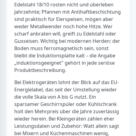
Edelstahl 18/10 rosten nicht und überleben
Jahrzehnte; Pfannen mit Antihaftbeschichtung
sind praktisch für Eierspeisen, mögen aber
weder Metallwender noch hohe Hitze. Wer
scharf anbraten will, greift zu Edelstahl oder
Gusseisen. Wichtig bei modernen Herden: der
Boden muss ferromagnetisch sein, sonst
bleibt die Induktionsplatte kalt – die Angabe
„induktionsgeeignet" gehört in jede seriöse
Produktbeschreibung.
Bei Elektrogeräten lohnt der Blick auf das EU-
Energielabel, das seit der Umstellung wieder
die volle Skala von A bis G nutzt. Ein
sparsamer Geschirrspüler oder Kühlschrank
holt den Mehrpreis über die Jahre zuverlässig
wieder herein. Bei Kleingeräten zählen eher
Leistungsdaten und Zubehör: Watt allein sagt
bei Mixern und Küchenmaschinen wenig,