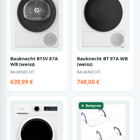
Bauknecht BTSV 87A
Bauknecht BT 97A WB
WB (weiss)
(weiss)
BAUKNECHT
BAUKNECHT
639,99 €
748,00 €
★ Bestpreis