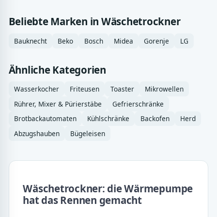
Beliebte Marken in Wäschetrockner
Bauknecht
Beko
Bosch
Midea
Gorenje
LG
Ähnliche Kategorien
Wasserkocher
Friteusen
Toaster
Mikrowellen
Rührer, Mixer & Pürierstäbe
Gefrierschränke
Brotbackautomaten
Kühlschränke
Backofen
Herd
Abzugshauben
Bügeleisen
Wäschetrockner: die Wärmepumpe
hat das Rennen gemacht