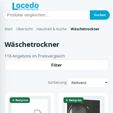
Suchen
Start
Übersicht
Haushalt & Küche
Wäschetrockner
Wäschetrockner
118 Angebote im Preisvergleich
Filter
Sortierung:
★ Bestpreis
★ Bestpreis