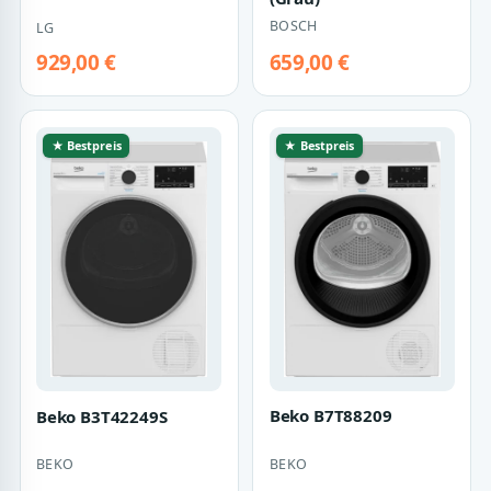
BOSCH
LG
929,00 €
659,00 €
★ Bestpreis
★ Bestpreis
Beko B7T88209
Beko B3T42249S
BEKO
BEKO