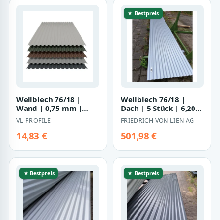
★ Bestpreis
Wellblech 76/18 |
Wellblech 76/18 |
Wand | 0,75 mm |
Dach | 5 Stück | 6,20
Stahl | Aluzink, 25 µm
m Länge |
VL PROFILE
FRIEDRICH VON LIEN AG
Polyester
Weißaluminium (
RAL…
14,83 €
501,98 €
★ Bestpreis
★ Bestpreis