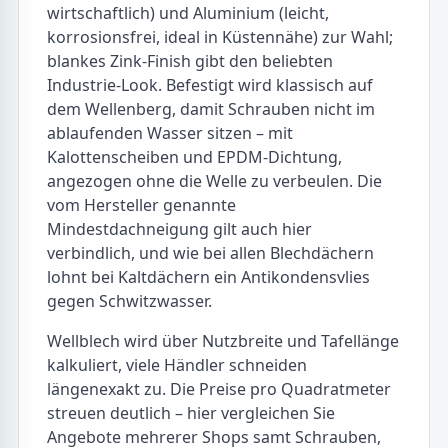
wirtschaftlich) und Aluminium (leicht,
korrosionsfrei, ideal in Küstennähe) zur Wahl;
blankes Zink-Finish gibt den beliebten
Industrie-Look. Befestigt wird klassisch auf
dem Wellenberg, damit Schrauben nicht im
ablaufenden Wasser sitzen – mit
Kalottenscheiben und EPDM-Dichtung,
angezogen ohne die Welle zu verbeulen. Die
vom Hersteller genannte
Mindestdachneigung gilt auch hier
verbindlich, und wie bei allen Blechdächern
lohnt bei Kaltdächern ein Antikondensvlies
gegen Schwitzwasser.
Wellblech wird über Nutzbreite und Tafellänge
kalkuliert, viele Händler schneiden
längenexakt zu. Die Preise pro Quadratmeter
streuen deutlich – hier vergleichen Sie
Angebote mehrerer Shops samt Schrauben,