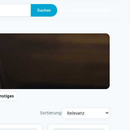
Schnäppchen
Ratgeber
Suchen
nstiges
Sortierung: