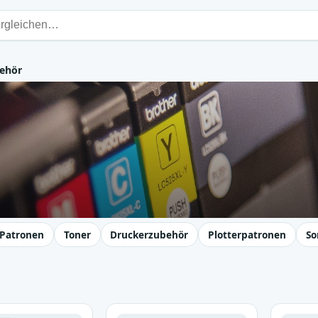
ehör
Patronen
Toner
Druckerzubehör
Plotterpatronen
So