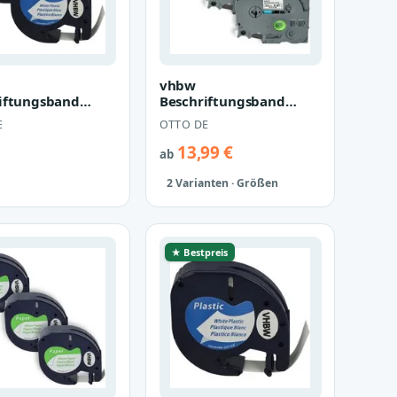
vhbw
iftungsband
Beschriftungsband
d für Dymo
passend für Brother PT
E
OTTO DE
ag LT-100H, 2000,
H107B, H101TB, H105,
0…
H10…
13,99 €
ab
2 Varianten · Größen
★ Bestpreis