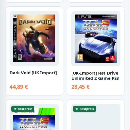
Dark Void [UK Import]
[UK-Import]Test Drive
Unlimited 2 Game PS3
44,89 €
28,45 €
★ Bestpreis
★ Bestpreis