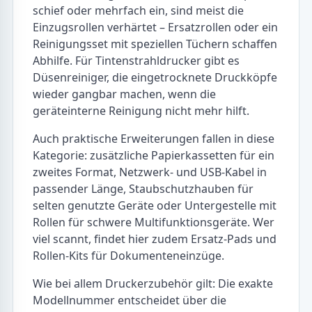
Techniker nötig wird. Zieht das Gerät Papier
schief oder mehrfach ein, sind meist die
Einzugsrollen verhärtet – Ersatzrollen oder ein
Reinigungsset mit speziellen Tüchern schaffen
Abhilfe. Für Tintenstrahldrucker gibt es
Düsenreiniger, die eingetrocknete Druckköpfe
wieder gangbar machen, wenn die
geräteinterne Reinigung nicht mehr hilft.
Auch praktische Erweiterungen fallen in diese
Kategorie: zusätzliche Papierkassetten für ein
zweites Format, Netzwerk- und USB-Kabel in
passender Länge, Staubschutzhauben für
selten genutzte Geräte oder Untergestelle mit
Rollen für schwere Multifunktionsgeräte. Wer
viel scannt, findet hier zudem Ersatz-Pads und
Rollen-Kits für Dokumenteneinzüge.
Wie bei allem Druckerzubehör gilt: Die exakte