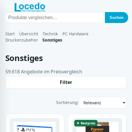
Suchen
Start
Übersicht
Technik
PC Hardware
Druckerzubehör
Sonstiges
Sonstiges
59.618 Angebote im Preisvergleich
Filter
Sortierung:
★ Bestpreis