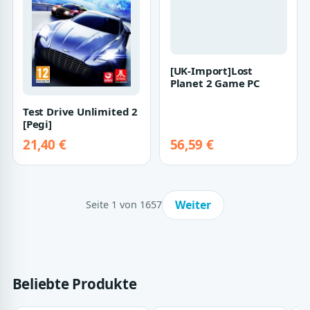
[UK-Import]Lost
Test Drive Unlimited 2
Planet 2 Game PC
[Pegi]
21,40 €
56,59 €
Weiter
Seite 1 von 1657
Beliebte Produkte