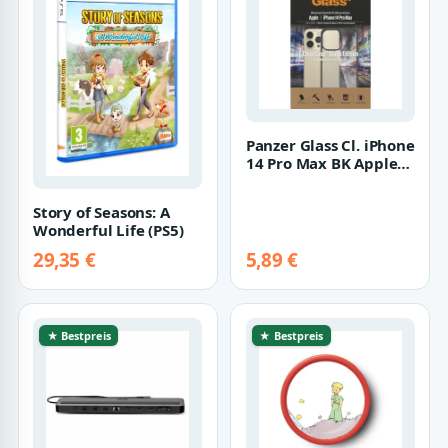
Panzer Glass Cl. iPhone
14 Pro Max BK Apple
iPhone 14 Pro Max
Schwarz
Story of Seasons: A
Wonderful Life (PS5)
29,35 €
5,89 €
★ Bestpreis
★ Bestpreis