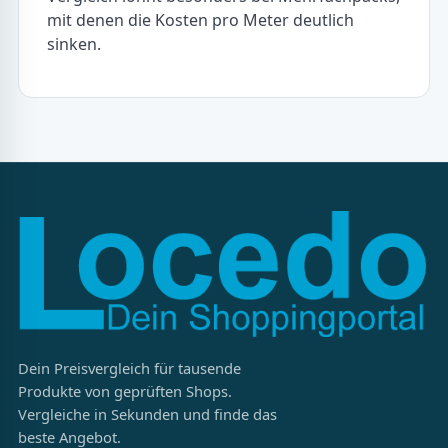
mit denen die Kosten pro Meter deutlich
sinken.
Dein Preisvergleich für tausende
Produkte von geprüften Shops.
Vergleiche in Sekunden und finde das
beste Angebot.