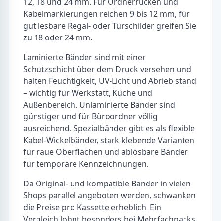
12, 18 und 24 mm. Für Ordnerrücken und
Kabelmarkierungen reichen 9 bis 12 mm, für
gut lesbare Regal- oder Türschilder greifen Sie
zu 18 oder 24 mm.
Laminierte Bänder sind mit einer
Schutzschicht über dem Druck versehen und
halten Feuchtigkeit, UV-Licht und Abrieb stand
– wichtig für Werkstatt, Küche und
Außenbereich. Unlaminierte Bänder sind
günstiger und für Büroordner völlig
ausreichend. Spezialbänder gibt es als flexible
Kabel-Wickelbänder, stark klebende Varianten
für raue Oberflächen und ablösbare Bänder
für temporäre Kennzeichnungen.
Da Original- und kompatible Bänder in vielen
Shops parallel angeboten werden, schwanken
die Preise pro Kassette erheblich. Ein
Vergleich lohnt besonders bei Mehrfachpacks,