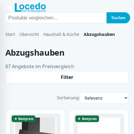
Suchen
Start
Übersicht
Haushalt & Küche
Abzugshauben
Abzugshauben
67 Angebote im Preisvergleich
Filter
Sortierung:
★ Bestpreis
★ Bestpreis