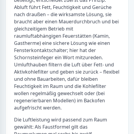
Abluft führt Fett, Feuchtigkeit und Gerüche
nach draußen – die wirksamste Lösung, sie
braucht aber einen Mauerdurchbruch und bei
gleichzeitigem Betrieb mit
raumluftabhängigen Feuerstätten (Kamin,
Gastherme) eine sichere Lösung wie einen
Fensterkontaktschalter; hier hat der
Schornsteinfeger ein Wort mitzureden.
Umlufthauben filtern die Luft über Fett- und
Aktivkohlefilter und geben sie zurück – flexibel
und ohne Bauarbeiten, dafür bleiben
Feuchtigkeit im Raum und die Kohlefilter
wollen regelmäßig gewechselt oder (bei
regenerierbaren Modellen) im Backofen
aufgefrischt werden.
Die Luftleistung wird passend zum Raum
gewählt: Als Faustformel gilt das
Raumvolumen mal sechs bis zwölf