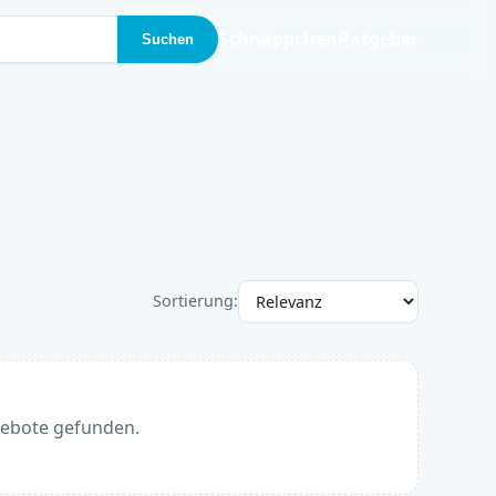
Schnäppchen
Ratgeber
Suchen
Sortierung:
gebote gefunden.