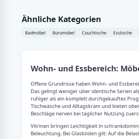
Ähnliche Kategorien
Badmöbel
Büromöbel
Couchtische
Esstische
Wohn- und Essbereich: Möb
Offene Grundrisse haben Wohn- und Essbere
Das gelingt weniger über identische Serien al
ruhiger als ein komplett durchgekauftes Prog
Tischwäsche und Alltagskram und bieten oben
Beschläge nerven bei täglicher Nutzung zuers
Vitrinen bringen Leichtigkeit in schrankdomi
Beleuchtung. Bei Glasböden gilt: Auf die Bel