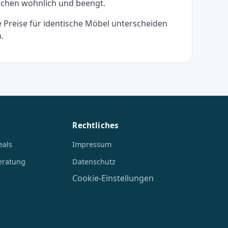
ischen wohnlich und beengt.
 Preise für identische Möbel unterscheiden
.
Rechtliches
eals
Impressum
eratung
Datenschutz
Cookie-Einstellungen