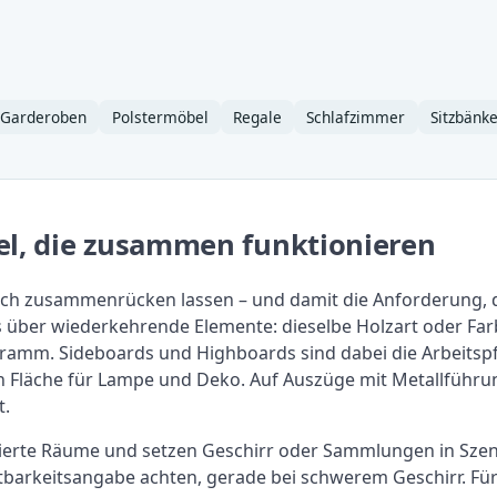
Garderoben
Polstermöbel
Regale
Schlafzimmer
Sitzbänk
el, die zusammen funktionieren
ich zusammenrücken lassen – und damit die Anforderung,
s über wiederkehrende Elemente: dieselbe Holzart oder Far
ramm. Sideboards und Highboards sind dabei die Arbeitspfe
 Fläche für Lampe und Deko. Auf Auszüge mit Metallführun
t.
nierte Räume und setzen Geschirr oder Sammlungen in Szene
astbarkeitsangabe achten, gerade bei schwerem Geschirr. Fü