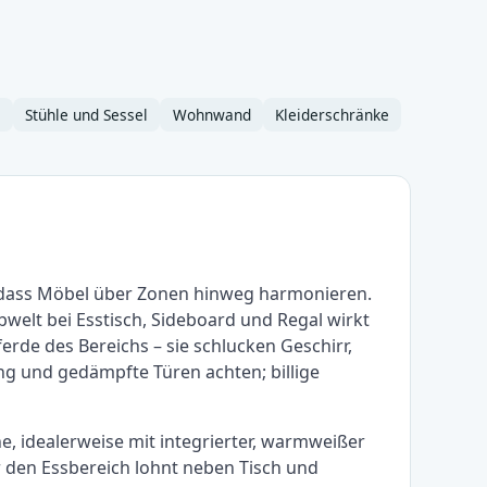
e
Stühle und Sessel
Wohnwand
Kleiderschränke
 dass Möbel über Zonen hinweg harmonieren.
bwelt bei Esstisch, Sideboard und Regal wirkt
rde des Bereichs – sie schlucken Geschirr,
g und gedämpfte Türen achten; billige
, idealerweise mit integrierter, warmweißer
r den Essbereich lohnt neben Tisch und