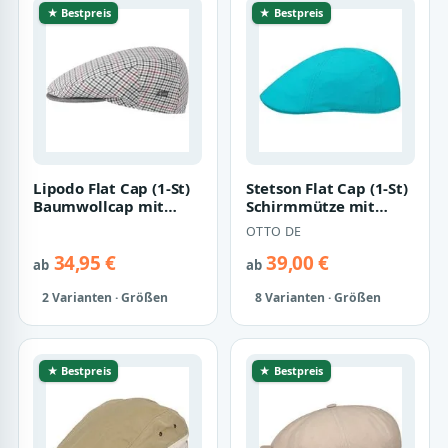
★ Bestpreis
★ Bestpreis
Lipodo Flat Cap (1-St)
Stetson Flat Cap (1-St)
Baumwollcap mit
Schirmmütze mit
Schirm, Made in Italy
Schirm
OTTO DE
34,95 €
39,00 €
ab
ab
2 Varianten · Größen
8 Varianten · Größen
★ Bestpreis
★ Bestpreis