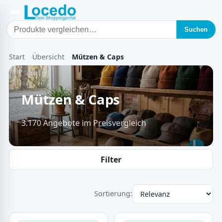
Suchen
Start
Übersicht
Mützen & Caps
Mützen & Caps
3.170 Angebote im Preisvergleich
Filter
Sortierung: