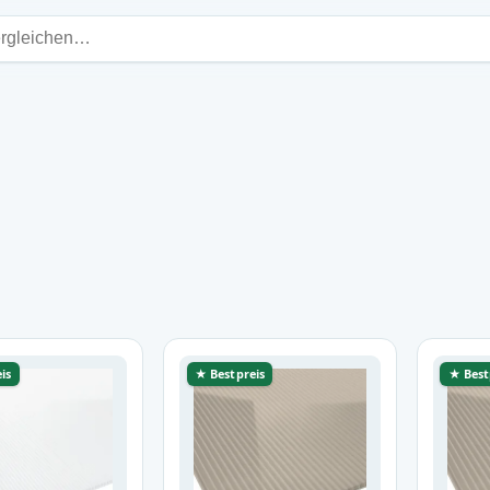
is
★ Bestpreis
★ Best