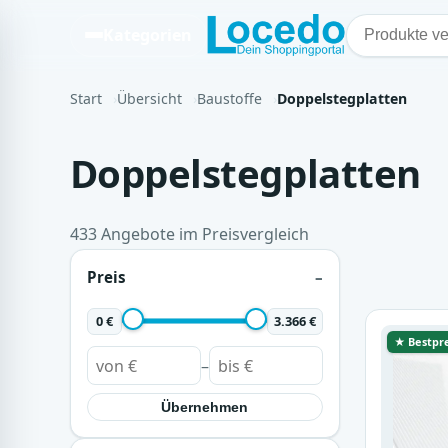
Kategorien
Start
Übersicht
Baustoffe
Doppelstegplatten
Doppelstegplatten
433 Angebote im Preisvergleich
Preis
0 €
3.366 €
★ Bestpre
–
Übernehmen