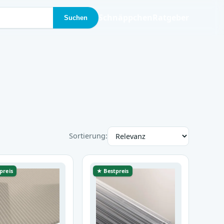
Schnäppchen
Ratgeber
Suchen
Sortierung:
preis
★ Bestpreis