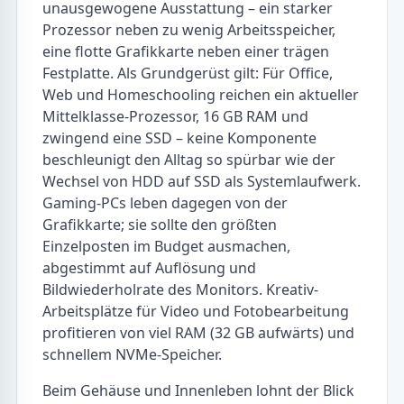
unausgewogene Ausstattung – ein starker
Prozessor neben zu wenig Arbeitsspeicher,
eine flotte Grafikkarte neben einer trägen
Festplatte. Als Grundgerüst gilt: Für Office,
Web und Homeschooling reichen ein aktueller
Mittelklasse-Prozessor, 16 GB RAM und
zwingend eine SSD – keine Komponente
beschleunigt den Alltag so spürbar wie der
Wechsel von HDD auf SSD als Systemlaufwerk.
Gaming-PCs leben dagegen von der
Grafikkarte; sie sollte den größten
Einzelposten im Budget ausmachen,
abgestimmt auf Auflösung und
Bildwiederholrate des Monitors. Kreativ-
Arbeitsplätze für Video und Fotobearbeitung
profitieren von viel RAM (32 GB aufwärts) und
schnellem NVMe-Speicher.
Beim Gehäuse und Innenleben lohnt der Blick