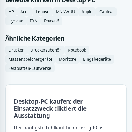
HP
Acer
Lenovo
MNNWUU
Apple
Captiva
Hyrican
PXN
Phase-6
Ähnliche Kategorien
Drucker
Druckerzubehör
Notebook
Massenspeichergeräte
Monitore
Eingabegeräte
Festplatten-Laufwerke
Desktop-PC kaufen: der
Einsatzzweck diktiert die
Ausstattung
Der häufigste Fehlkauf beim Fertig-PC ist