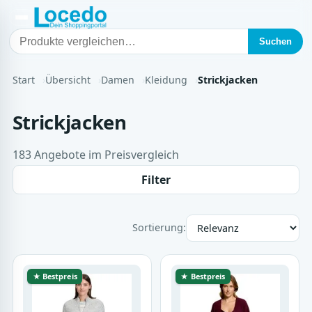
Suchen
Start
Übersicht
Damen
Kleidung
Strickjacken
Strickjacken
183 Angebote im Preisvergleich
Filter
Sortierung:
★ Bestpreis
★ Bestpreis