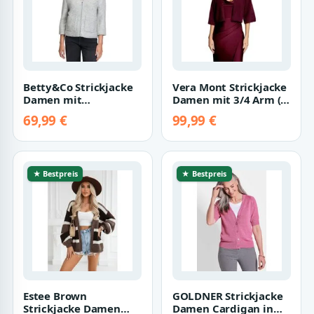
Betty&Co Strickjacke
Vera Mont Strickjacke
Damen mit
Damen mit 3/4 Arm (1-
Reißverschluss (1-tlg)
tlg)
69,99 €
99,99 €
★ Bestpreis
★ Bestpreis
Estee Brown
GOLDNER Strickjacke
Strickjacke Damen
Damen Cardigan in