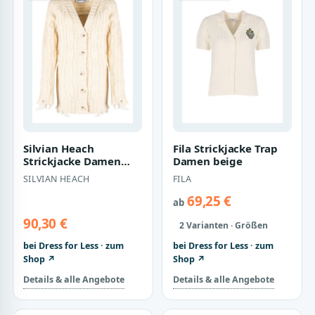
Silvian Heach
Fila Strickjacke Trap
Strickjacke Damen
Damen beige
cremig
SILVIAN HEACH
FILA
69,25 €
ab
90,30 €
2 Varianten · Größen
bei Dress for Less · zum
bei Dress for Less · zum
Shop ↗
Shop ↗
Details & alle Angebote
Details & alle Angebote