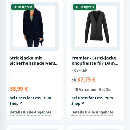
★ Bestpreis
★ Bestpreis
Strickjacke mit
Premier - Strickjacke
Sicherheitsnadelverschluss
Knopfleiste für Damen
8515 Damen
()
PREMIER
37,75 €
ab
38,99 €
15 Varianten · Größen
bei Dress for Less · zum
bei Dress for Less · zum
Shop ↗
Shop ↗
Details & alle Angebote
Details & alle Angebote