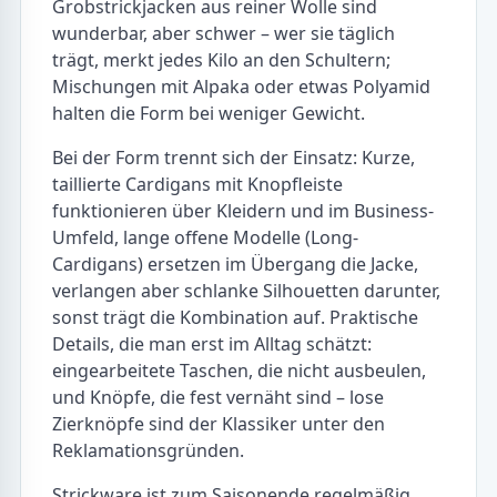
Grobstrickjacken aus reiner Wolle sind
wunderbar, aber schwer – wer sie täglich
trägt, merkt jedes Kilo an den Schultern;
Mischungen mit Alpaka oder etwas Polyamid
halten die Form bei weniger Gewicht.
Bei der Form trennt sich der Einsatz: Kurze,
taillierte Cardigans mit Knopfleiste
funktionieren über Kleidern und im Business-
Umfeld, lange offene Modelle (Long-
Cardigans) ersetzen im Übergang die Jacke,
verlangen aber schlanke Silhouetten darunter,
sonst trägt die Kombination auf. Praktische
Details, die man erst im Alltag schätzt:
eingearbeitete Taschen, die nicht ausbeulen,
und Knöpfe, die fest vernäht sind – lose
Zierknöpfe sind der Klassiker unter den
Reklamationsgründen.
Strickware ist zum Saisonende regelmäßig