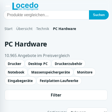
Suchen
Start
Übersicht
Technik
PC Hardware
PC Hardware
10.965 Angebote im Preisvergleich
Drucker
Desktop PC
Druckerzubehör
Notebook
Massenspeichergeräte
Monitore
Eingabegeräte
Festplatten-Laufwerke
Filter