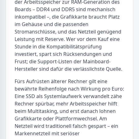
der Arbeitsspeicher zur RAM-Generation des
Boards – DDR4 und DDR5 sind mechanisch
inkompatibel –, die Grafikkarte braucht Platz
im Gehäuse und die passenden
Stromanschlüsse, und das Netzteil genügend
Leistung mit Reserve. Wer vor dem Kauf eine
Stunde in die Kompatibilitätsprüfung
investiert, spart sich Rücksendungen und
Frust; die Support-Listen der Mainboard-
Hersteller sind dafür die verlässlichste Quelle.
Fürs Aufrüsten älterer Rechner gilt eine
bewährte Reihenfolge nach Wirkung pro Euro:
Eine SSD als Systemlaufwerk verwandelt zähe
Rechner spürbar, mehr Arbeitsspeicher hilft
beim Multitasking, und erst danach lohnen
Grafikkarte oder Plattformwechsel. Am
Netzteil wird traditionell falsch gespart – ein
Markennetzteil mit seriöser