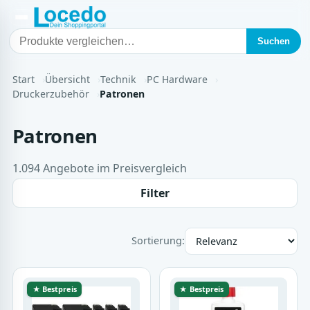
Suchen
Start
Übersicht
Technik
PC Hardware
Druckerzubehör
Patronen
Patronen
1.094 Angebote im Preisvergleich
Filter
Sortierung:
★ Bestpreis
★ Bestpreis