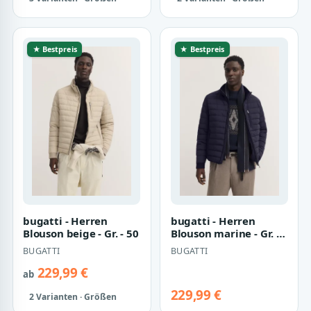
★ Bestpreis
★ Bestpreis
bugatti - Herren
bugatti - Herren
Blouson beige - Gr. - 50
Blouson marine - Gr. -
52
BUGATTI
BUGATTI
229,99 €
ab
229,99 €
2 Varianten · Größen