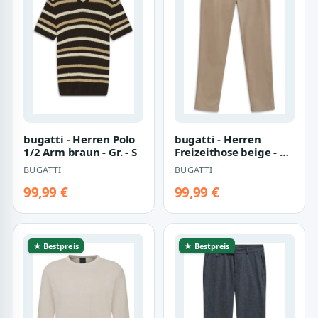
bugatti - Herren Polo
bugatti - Herren
1/2 Arm braun - Gr. - S
Freizeithose beige - Gr.
- 34
BUGATTI
BUGATTI
99,99 €
99,99 €
★ Bestpreis
★ Bestpreis