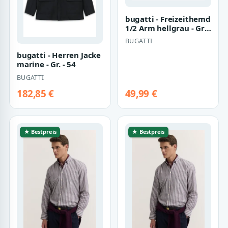
bugatti - Freizeithemd
1/2 Arm hellgrau - Gr. -
XXL
BUGATTI
bugatti - Herren Jacke
marine - Gr. - 54
BUGATTI
182,85 €
49,99 €
★ Bestpreis
★ Bestpreis