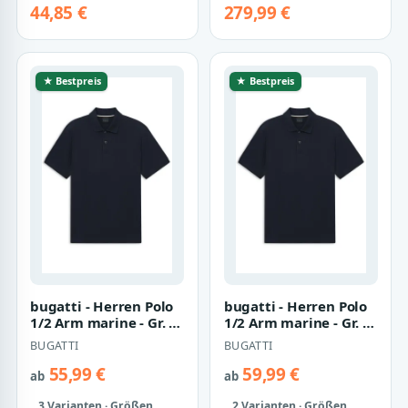
44,85 €
279,99 €
★ Bestpreis
★ Bestpreis
bugatti - Herren Polo
bugatti - Herren Polo
1/2 Arm marine - Gr. -
1/2 Arm marine - Gr. -
L
XL
BUGATTI
BUGATTI
55,99 €
59,99 €
ab
ab
3 Varianten · Größen
2 Varianten · Größen