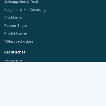
Service
Schnäppchen & Deals
Ratgeber & Kaufberatung
Alle Marken
Partner-Shops
Produktsuche
T-Shirt bedrucken
Rechtliches
Impressum
Datenschutz
Cookie-Einstellungen