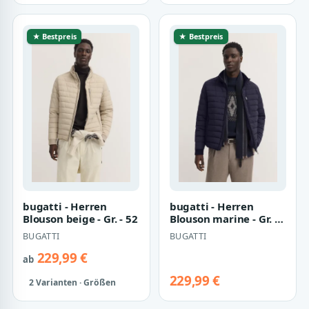
★ Bestpreis
★ Bestpreis
bugatti - Herren
bugatti - Herren
Blouson beige - Gr. - 52
Blouson marine - Gr. -
54
BUGATTI
BUGATTI
229,99 €
ab
229,99 €
2 Varianten · Größen