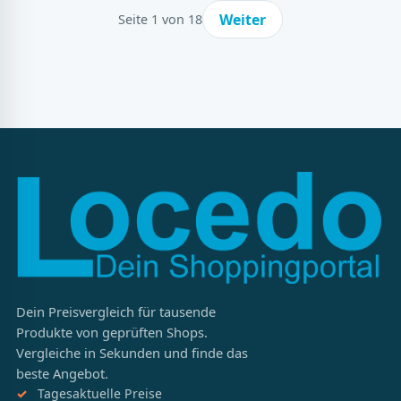
129,99 €
139,99 €
Weiter
Seite 1 von 18
Dein Preisvergleich für tausende
Produkte von geprüften Shops.