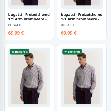
bugatti - Freizeithemd
bugatti - Freizeithemd
1/1 Arm brombeere -
1/1 Arm brombeere -
Gr. - L
Gr. - M
BUGATTI
BUGATTI
69,99 €
69,99 €
★ Bestpreis
★ Bestpreis