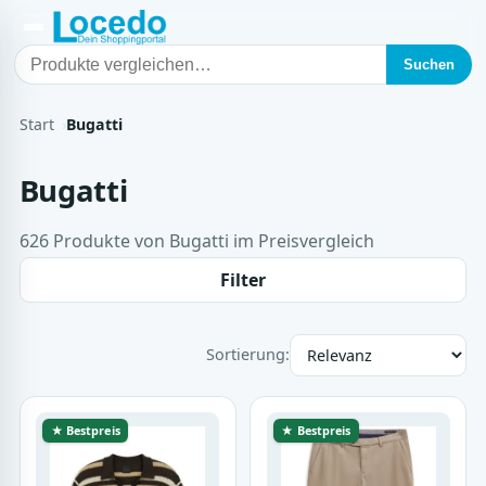
Suchen
Start
Bugatti
Bugatti
626 Produkte von Bugatti im Preisvergleich
Filter
Sortierung:
★ Bestpreis
★ Bestpreis