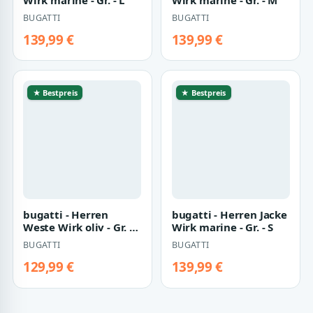
bugatti - Herren Jacke
bugatti - Herren Jacke
Wirk marine - Gr. - L
Wirk marine - Gr. - M
BUGATTI
BUGATTI
139,99 €
139,99 €
★ Bestpreis
★ Bestpreis
bugatti - Herren
bugatti - Herren Jacke
Weste Wirk oliv - Gr. -
Wirk marine - Gr. - S
L
BUGATTI
BUGATTI