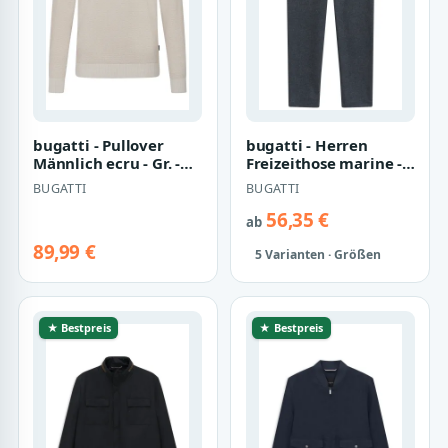
bugatti - Pullover
bugatti - Herren
Männlich ecru - Gr. -
Freizeithose marine -
XL
Gr. - 32
BUGATTI
BUGATTI
56,35 €
ab
89,99 €
5 Varianten · Größen
★ Bestpreis
★ Bestpreis