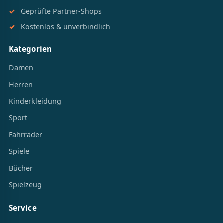
Vergleiche in Sekunden und finde das
beste Angebot.
Tagesaktuelle Preise
Geprüfte Partner-Shops
Kostenlos & unverbindlich
Kategorien
Damen
Herren
Kinderkleidung
Sport
Fahrräder
Spiele
Bücher
Spielzeug