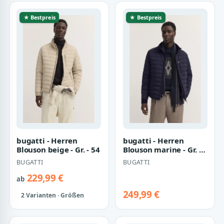
★ Bestpreis
★ Bestpreis
bugatti - Herren
bugatti - Herren
Blouson beige - Gr. - 54
Blouson marine - Gr. -
56
BUGATTI
BUGATTI
229,99 €
ab
249,99 €
2 Varianten · Größen