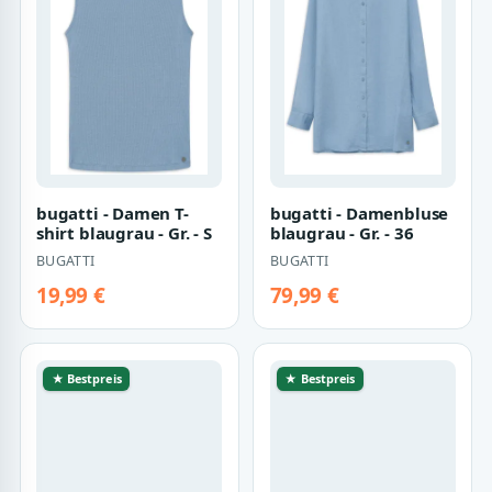
bugatti - Damen T-
bugatti - Damenbluse
shirt blaugrau - Gr. - S
blaugrau - Gr. - 36
BUGATTI
BUGATTI
19,99 €
79,99 €
★ Bestpreis
★ Bestpreis