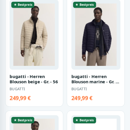
★ Bestpreis
★ Bestpreis
bugatti - Herren
bugatti - Herren
Blouson beige - Gr. - 56
Blouson marine - Gr. -
58
BUGATTI
BUGATTI
249,99 €
249,99 €
★ Bestpreis
★ Bestpreis