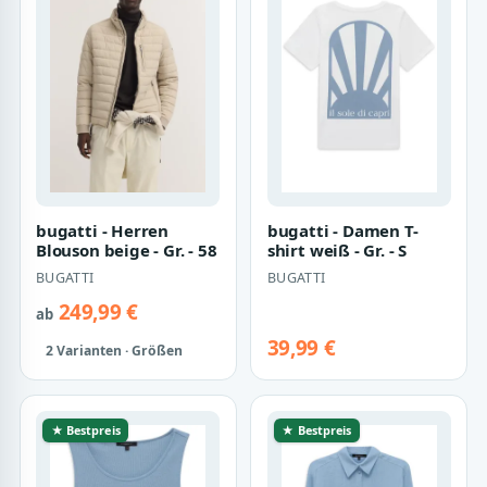
bugatti - Herren
bugatti - Damen T-
Blouson beige - Gr. - 58
shirt weiß - Gr. - S
BUGATTI
BUGATTI
249,99 €
ab
39,99 €
2 Varianten · Größen
★ Bestpreis
★ Bestpreis