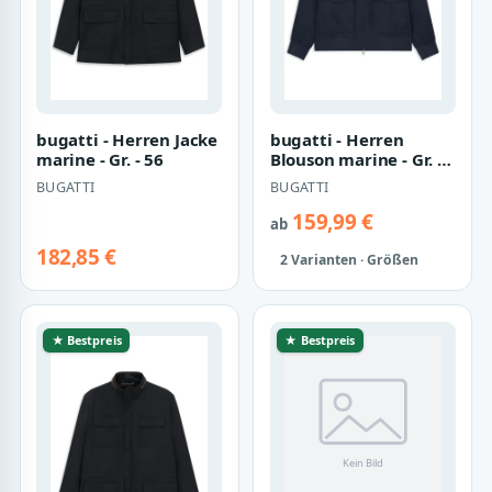
bugatti - Herren Jacke
bugatti - Herren
marine - Gr. - 56
Blouson marine - Gr. -
50
BUGATTI
BUGATTI
159,99 €
ab
182,85 €
2 Varianten · Größen
★ Bestpreis
★ Bestpreis