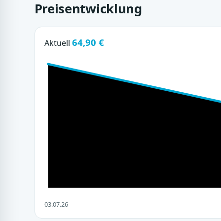
Preisentwicklung
64,90 €
Aktuell
03.07.26