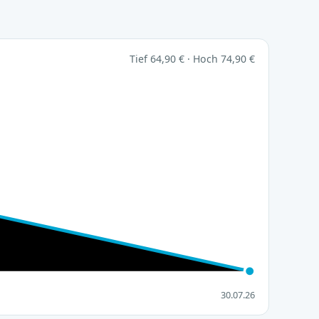
Tief 64,90 € · Hoch 74,90 €
30.07.26