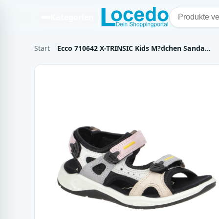
Kategorien
Start
Ecco 710642 X-TRINSIC Kids M?dchen Sanda…