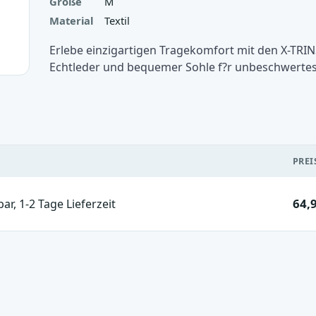
Größe
M
Material
Textil
Erlebe einzigartigen Tragekomfort mit den X-TRI
Echtleder und bequemer Sohle f?r unbeschwerte
PREI
64,
bar, 1-2 Tage Lieferzeit