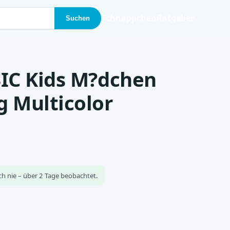
Schnäppchen
Ratgeber
Suchen
SIC Kids M?dchen
g Multicolor
ch nie – über 2 Tage beobachtet.