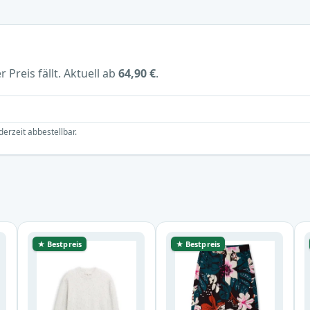
 Preis fällt. Aktuell ab
64,90 €
.
derzeit abbestellbar.
★ Bestpreis
★ Bestpreis