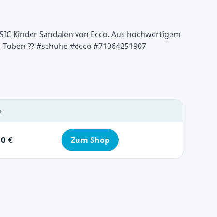
NSIC Kinder Sandalen von Ecco. Aus hochwertigem
s Toben ?? #schuhe #ecco #71064251907
S
90 €
Zum Shop