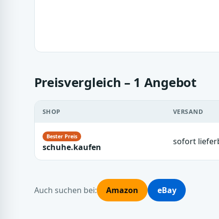
Preisvergleich – 1 Angebot
SHOP
VERSAND
sofort liefer
schuhe.kaufen
Auch suchen bei:
Amazon
eBay