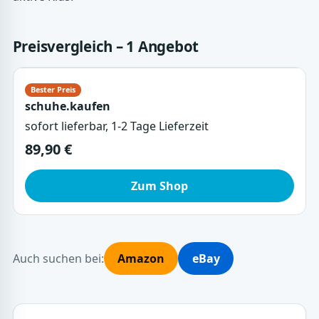
Preisvergleich – 1 Angebot
schuhe.kaufen
sofort lieferbar, 1-2 Tage Lieferzeit
89,90 €
Zum Shop
Auch suchen bei:
Amazon
eBay