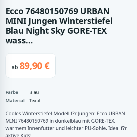
Ecco 76480150769 URBAN
MINI Jungen Winterstiefel
Blau Night Sky GORE-TEX
wass...
89,90 €
ab
Farbe
Blau
Material
Textil
Cooles Winterstiefel-Modell f?r Jungen: Ecco URBAN
MINI 76480150769 in dunkelblau mit GORE-TEX,
warmem Innenfutter und leichter PU-Sohle. Ideal f?r
aktive Kids!