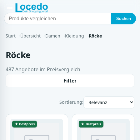
Suchen
Start
Übersicht
Damen
Kleidung
Röcke
Röcke
487 Angebote im Preisvergleich
Filter
Sortierung:
★ Bestpreis
★ Bestpreis