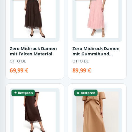
Zero Midirock Damen
Zero Midirock Damen
mit Falten Material
mit Gummibund
Falten
OTTO DE
OTTO DE
69,99 €
89,99 €
★ Bestpreis
★ Bestpreis