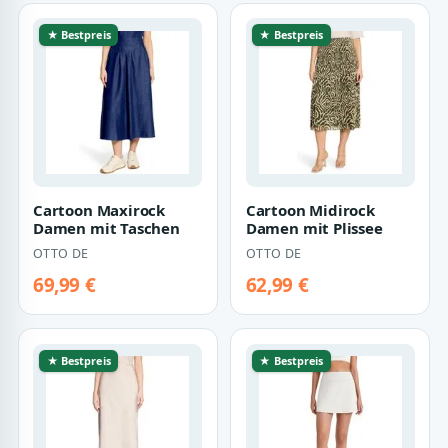
★ Bestpreis
★ Bestpreis
Cartoon Maxirock
Cartoon Midirock
Damen mit Taschen
Damen mit Plissee
OTTO DE
OTTO DE
69,99 €
62,99 €
★ Bestpreis
★ Bestpreis