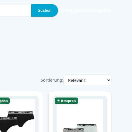
Schnäppchen
Ratgeber
Suchen
Sortierung:
preis
★ Bestpreis