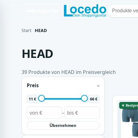
Kategorien
Start
HEAD
HEAD
39 Produkte von HEAD im Preisvergleich
Preis
11 €
66 €
★ Bestpre
–
Übernehmen