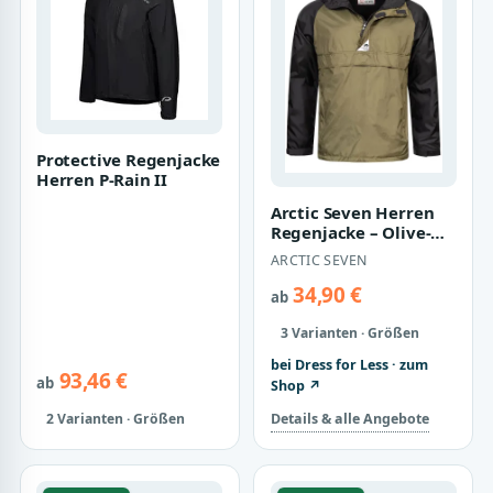
Protective Regenjacke
Herren P-Rain II
Arctic Seven Herren
Regenjacke – Olive-
Schwarz
ARCTIC SEVEN
34,90 €
ab
3 Varianten · Größen
bei Dress for Less · zum
93,46 €
ab
Shop ↗
Details & alle Angebote
2 Varianten · Größen