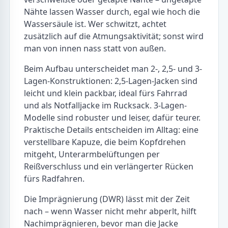
Nähte lassen Wasser durch, egal wie hoch die
Wassersäule ist. Wer schwitzt, achtet
zusätzlich auf die Atmungsaktivität; sonst wird
man von innen nass statt von außen.
Beim Aufbau unterscheidet man 2-, 2,5- und 3-
Lagen-Konstruktionen: 2,5-Lagen-Jacken sind
leicht und klein packbar, ideal fürs Fahrrad
und als Notfalljacke im Rucksack. 3-Lagen-
Modelle sind robuster und leiser, dafür teurer.
Praktische Details entscheiden im Alltag: eine
verstellbare Kapuze, die beim Kopfdrehen
mitgeht, Unterarmbelüftungen per
Reißverschluss und ein verlängerter Rücken
fürs Radfahren.
Die Imprägnierung (DWR) lässt mit der Zeit
nach – wenn Wasser nicht mehr abperlt, hilft
Nachimprägnieren, bevor man die Jacke