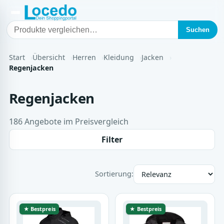
Suchen
Start
Übersicht
Herren
Kleidung
Jacken
Regenjacken
Regenjacken
186 Angebote im Preisvergleich
Filter
Sortierung:
★ Bestpreis
★ Bestpreis