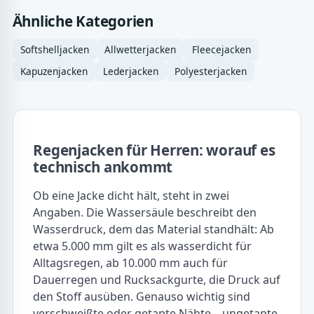
Ähnliche Kategorien
Softshelljacken
Allwetterjacken
Fleecejacken
Kapuzenjacken
Lederjacken
Polyesterjacken
Regenjacken für Herren: worauf es
technisch ankommt
Ob eine Jacke dicht hält, steht in zwei
Angaben. Die Wassersäule beschreibt den
Wasserdruck, dem das Material standhält: Ab
etwa 5.000 mm gilt es als wasserdicht für
Alltagsregen, ab 10.000 mm auch für
Dauerregen und Rucksackgurte, die Druck auf
den Stoff ausüben. Genauso wichtig sind
verschweißte oder getapte Nähte – ungetapte