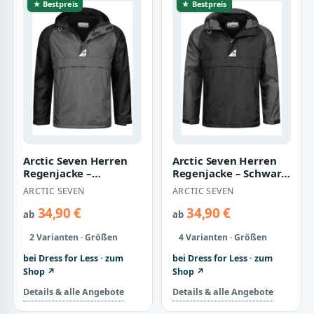
★ Bestpreis
★ Bestpreis
Arctic Seven Herren
Arctic Seven Herren
Regenjacke –
Regenjacke – Schwarz-
Dunkelgrau-Schwarz
Dunkelgrau
ARCTIC SEVEN
ARCTIC SEVEN
34,90 €
34,90 €
ab
ab
2 Varianten · Größen
4 Varianten · Größen
bei Dress for Less · zum
bei Dress for Less · zum
Shop ↗
Shop ↗
Details & alle Angebote
Details & alle Angebote